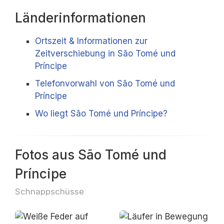
Länderinformationen
Ortszeit & Informationen zur
Zeitverschiebung in São Tomé und
Príncipe
Telefonvorwahl von São Tomé und
Príncipe
Wo liegt São Tomé und Príncipe?
Fotos aus São Tomé und
Príncipe
Schnappschüsse