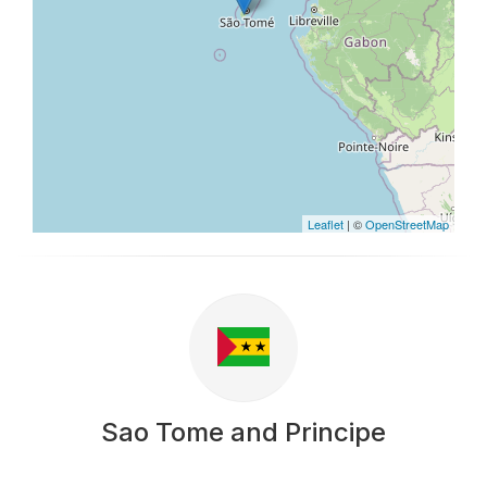
Leaflet
| ©
OpenStreetMap
Sao Tome and Principe