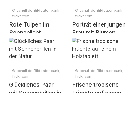
© ccnull.de Bilddatenbank,
© ccnull.de Bilddatenbank,
flickr.com
flickr.com
Rote Tulpen im
Porträt einer jungen
Sonnenlicht
Frau mit Blumen
© ccnull.de Bilddatenbank,
© ccnull.de Bilddatenbank,
flickr.com
flickr.com
Glückliches Paar
Frische tropische
mit Sonnenbrillen in
Früchte auf einem
der Natur
Holztablett