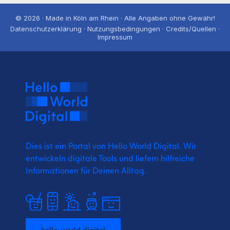
© 2026 · Made in Köln am Rhein · Alle Angaben ohne Gewähr!
Datenschutzerklärung · Nutzungsbedingungen · Credits/Quellen ·
Impressum
Dies ist ein Portal von Hello World Digital.
Wir
entwickeln digitale Tools und liefern
hilfreiche
Informationen für Deinen Alltag.
hello-world.digital