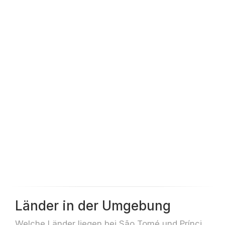
Länder in der Umgebung
Welche Länder liegen bei São Tomé und Príncipe z.B. für Reisen oder Flüge