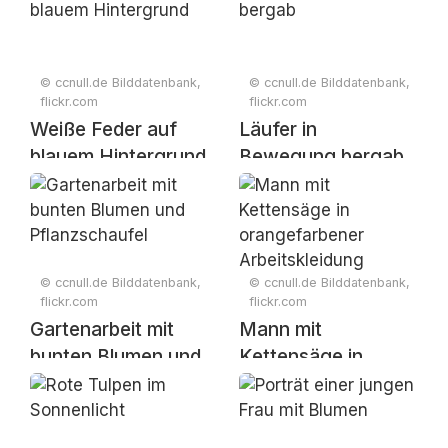
© ccnull.de Bilddatenbank,
© ccnull.de Bilddatenbank,
flickr.com
flickr.com
Weiße Feder auf
Läufer in
blauem Hintergrund
Bewegung bergab
© ccnull.de Bilddatenbank,
© ccnull.de Bilddatenbank,
flickr.com
flickr.com
Gartenarbeit mit
Mann mit
bunten Blumen und
Kettensäge in
Pflanzschaufel
orangefarbener
Arbeitskleidung