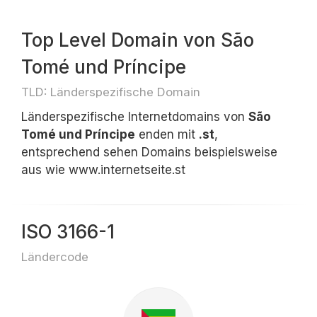
Top Level Domain von São
Tomé und Príncipe
TLD: Länderspezifische Domain
Länderspezifische Internetdomains von
São
Tomé und Príncipe
enden mit
.st
,
entsprechend sehen Domains beispielsweise
aus wie www.internetseite.st
ISO 3166-1
Ländercode