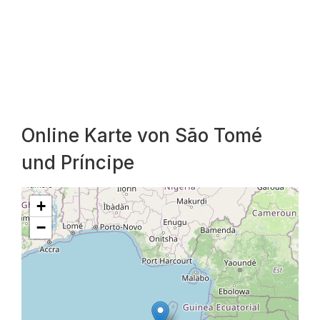
Online Karte von São Tomé
und Príncipe
+
−