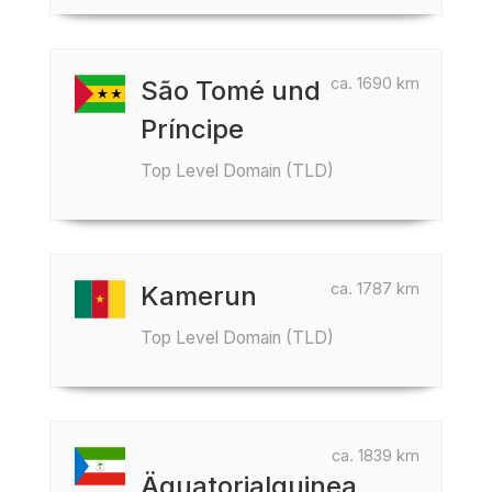
ca. 1690 km
São Tomé und
Príncipe
Top Level Domain (TLD)
ca. 1787 km
Kamerun
Top Level Domain (TLD)
ca. 1839 km
Äquatorialguinea