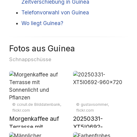
Zeitverschiebung in Guinea
Telefonvorwahl von Guinea
Wo liegt Guinea?
Fotos aus Guinea
Schnappschüsse
© ccnull.de Bilddatenbank,
© gustavsommer,
flickr.com
flickr.com
Morgenkaffee auf
20250331-
Terrasse mit
XT5I0692-
Sonnenlicht und
960x720