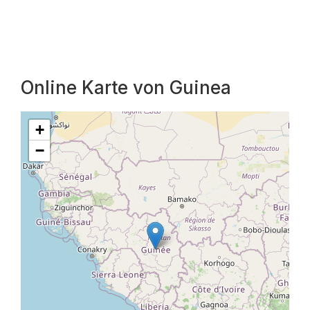
Online Karte von Guinea
+
−