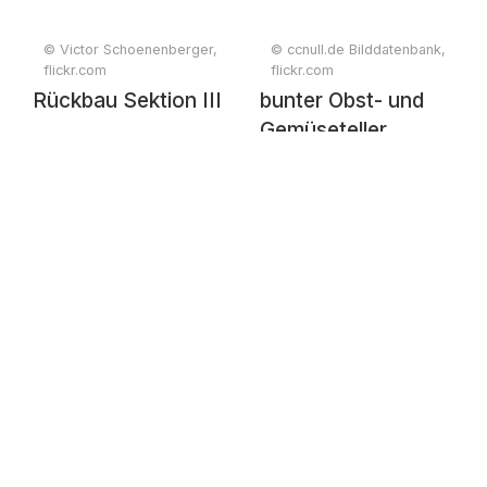
© Victor Schoenenberger,
© ccnull.de Bilddatenbank,
flickr.com
flickr.com
Rückbau Sektion III
bunter Obst- und
Gemüseteller