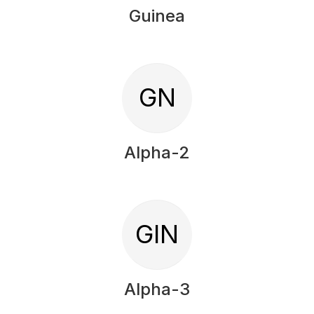
Guinea
GN
Alpha-2
GIN
Alpha-3