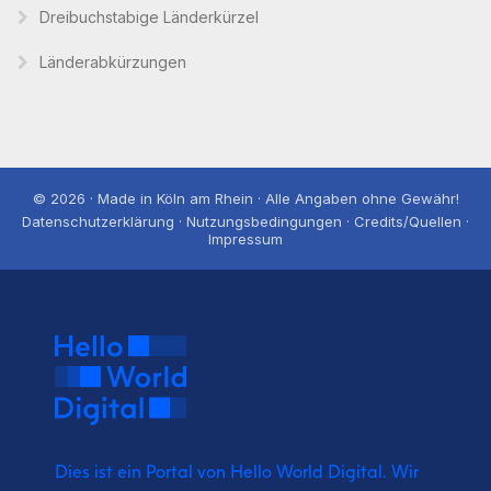
Dreibuchstabige Länderkürzel
Länderabkürzungen
© 2026 · Made in Köln am Rhein · Alle Angaben ohne Gewähr!
Datenschutzerklärung · Nutzungsbedingungen · Credits/Quellen ·
Impressum
Dies ist ein Portal von Hello World Digital.
Wir