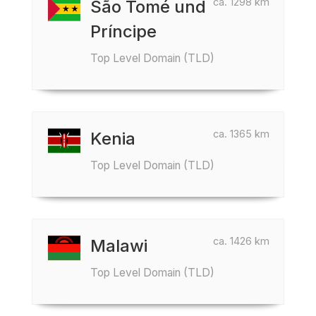
ca. 1298 km
São Tomé und
Príncipe
Top Level Domain (TLD)
ca. 1365 km
Kenia
Top Level Domain (TLD)
ca. 1426 km
Malawi
Top Level Domain (TLD)