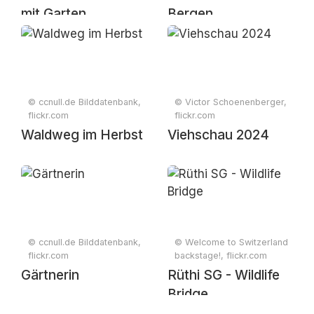
mit Garten
Bergen
© ccnull.de Bilddatenbank,
© Victor Schoenenberger,
flickr.com
flickr.com
Waldweg im Herbst
Viehschau 2024
© ccnull.de Bilddatenbank,
© Welcome to Switzerland
flickr.com
backstage!, flickr.com
Gärtnerin
Rüthi SG - Wildlife
Bridge