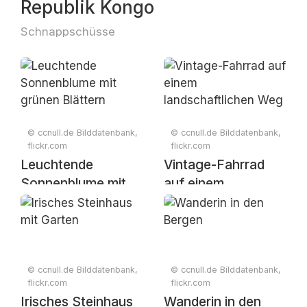
Republik Kongo
Schnappschüsse
© ccnull.de Bilddatenbank,
© ccnull.de Bilddatenbank,
flickr.com
flickr.com
Leuchtende
Vintage-Fahrrad
Sonnenblume mit
auf einem
grünen Blättern
landschaftlichen
Weg
© ccnull.de Bilddatenbank,
© ccnull.de Bilddatenbank,
flickr.com
flickr.com
Irisches Steinhaus
Wanderin in den