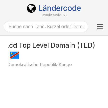
Ländercode
laendercode.net
Tog
navi
.cd Top Level Domain (TLD)
Demokratische Republik Kongo