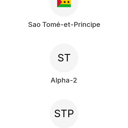
Sao Tomé-et-Principe
ST
Alpha-2
STP