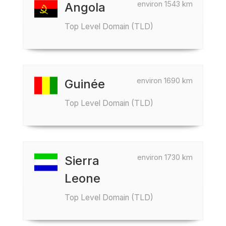
environ 1543 km
Angola
Top Level Domain (TLD)
environ 1690 km
Guinée
Top Level Domain (TLD)
environ 1730 km
Sierra
Leone
Top Level Domain (TLD)