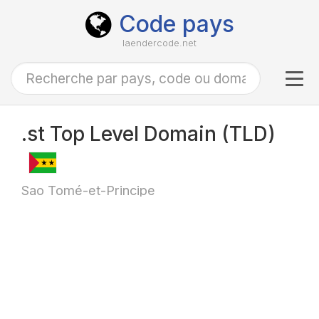
Code pays
laendercode.net
Tog
navi
.st Top Level Domain (TLD)
Sao Tomé-et-Principe