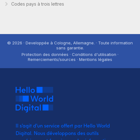
Codes pays à trois lettres
© 2026 · Developpée à Cologne, Allemagne. · Toute information
sans garantie.
Protection des données · Conditions d'utilisation ·
Remerciements/sources · Mentions légales
Il s'agit d'un service offert par Hello World
Digital.
Nous développons des outils