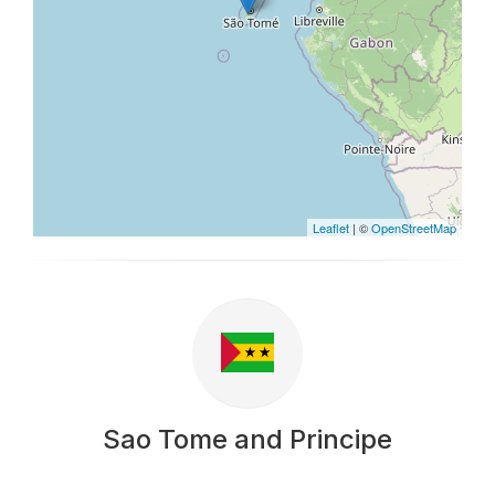
Leaflet
| ©
OpenStreetMap
Sao Tome and Principe