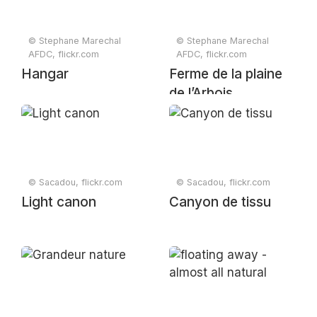
© Stephane Marechal
© Stephane Marechal
AFDC, flickr.com
AFDC, flickr.com
Hangar
Ferme de la plaine
de l’Arbois
© Sacadou, flickr.com
© Sacadou, flickr.com
Light canon
Canyon de tissu