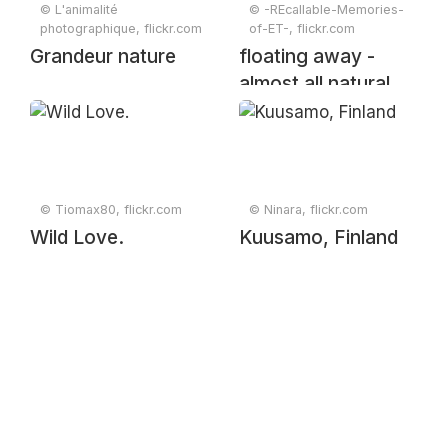
© L'animalité
© -REcallable-Memories-
photographique, flickr.com
of-ET-, flickr.com
Grandeur nature
floating away -
almost all natural
© Tiomax80, flickr.com
© Ninara, flickr.com
Wild Love.
Kuusamo, Finland