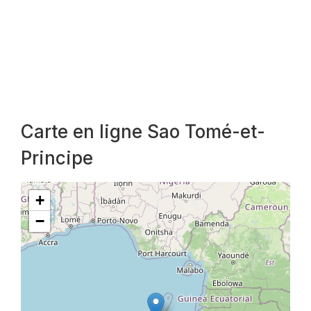
Carte en ligne Sao Tomé-et-
Principe
+
−