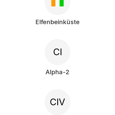
Elfenbeinküste
CI
Alpha-2
CIV