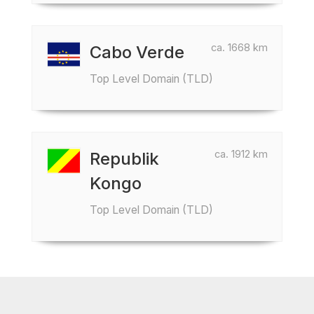
ca. 1668 km
Cabo Verde
Top Level Domain (TLD)
ca. 1912 km
Republik
Kongo
Top Level Domain (TLD)