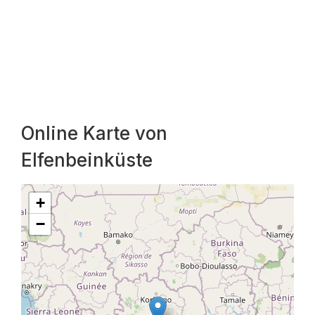
Online Karte von
Elfenbeinküste
+
−