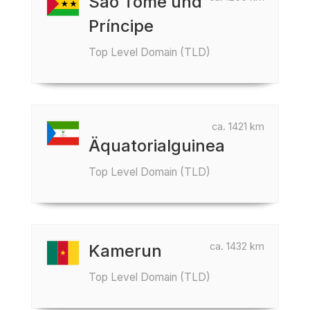
São Tomé und
Príncipe
Top Level Domain (TLD)
ca. 1421 km
Äquatorialguinea
Top Level Domain (TLD)
ca. 1432 km
Kamerun
Top Level Domain (TLD)