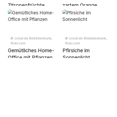
Zitronenfrüchte
zartem Orange
© ccnull.de Bilddatenbank,
© ccnull.de Bilddatenbank,
flickr.com
flickr.com
Gemütliches Home-
Pfirsiche im
Office mit Pflanzen
Sonnenlicht