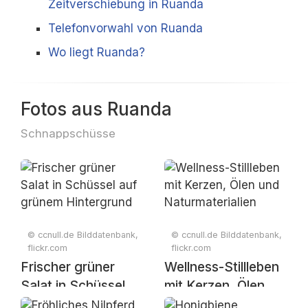
Zeitverschiebung in Ruanda
Telefonvorwahl von Ruanda
Wo liegt Ruanda?
Fotos aus Ruanda
Schnappschüsse
© ccnull.de Bilddatenbank,
© ccnull.de Bilddatenbank,
flickr.com
flickr.com
Frischer grüner
Wellness-Stillleben
Salat in Schüssel
mit Kerzen, Ölen
auf grünem
und