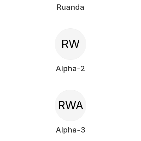
Ruanda
RW
Alpha-2
RWA
Alpha-3