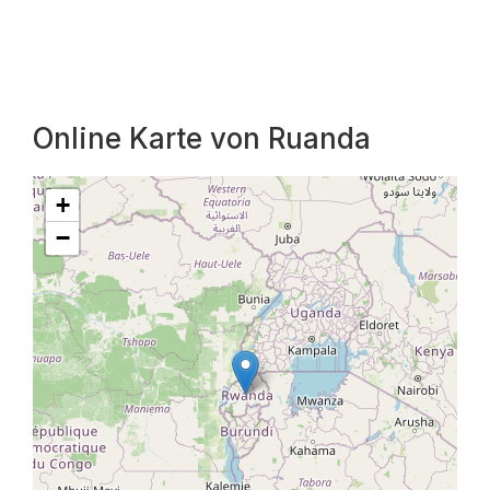
Online Karte von Ruanda
+
−