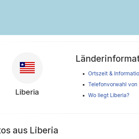
Länderinforma
Ortszeit & Informati
Telefonvorwahl von 
Liberia
Wo liegt Liberia?
tos aus Liberia