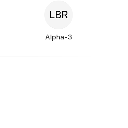
LBR
Alpha-3