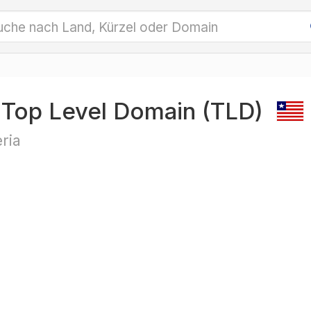
r Top Level Domain (TLD)
eria