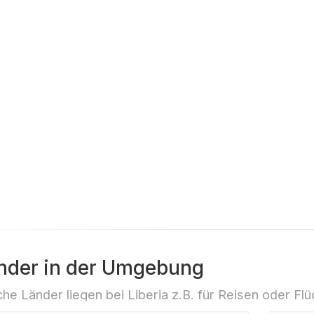
Schriftzug
ohe Ostern“
nder in der Umgebung
he Länder liegen bei Liberia z.B. für Reisen oder Fl