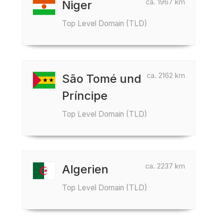
ca. 1967 km
Niger
Top Level Domain (TLD)
ca. 2162 km
São Tomé und
Príncipe
Top Level Domain (TLD)
ca. 2237 km
Algerien
Top Level Domain (TLD)