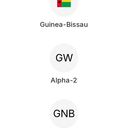
Guinea-Bissau
GW
Alpha-2
GNB