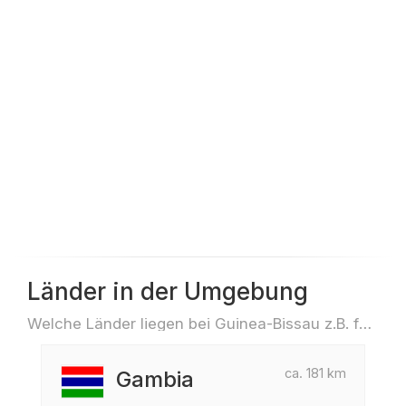
Länder in der Umgebung
Welche Länder liegen bei Guinea-Bissau z.B. für Reisen oder Flüge
ca. 181 km
Gambia