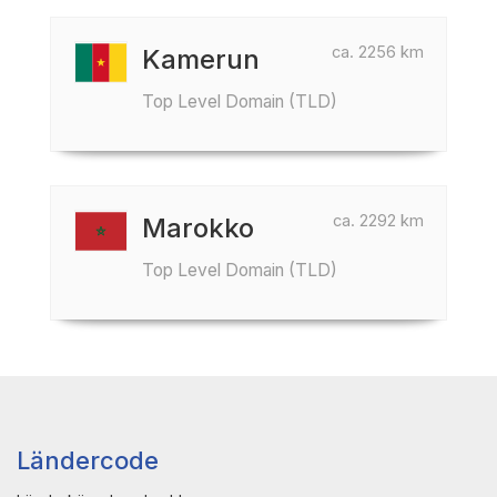
ca. 2256 km
Kamerun
Top Level Domain (TLD)
ca. 2292 km
Marokko
Top Level Domain (TLD)
Ländercode