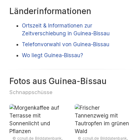
Länderinformationen
Ortszeit & Informationen zur
Zeitverschiebung in Guinea-Bissau
Telefonvorwahl von Guinea-Bissau
Wo liegt Guinea-Bissau?
Fotos aus Guinea-Bissau
Schnappschüsse
© ccnull.de Bilddatenbank,
© ccnull.de Bilddatenbank,