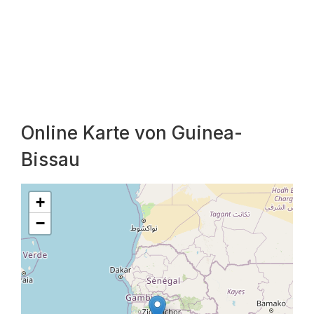
Online Karte von Guinea-
Bissau
+
−