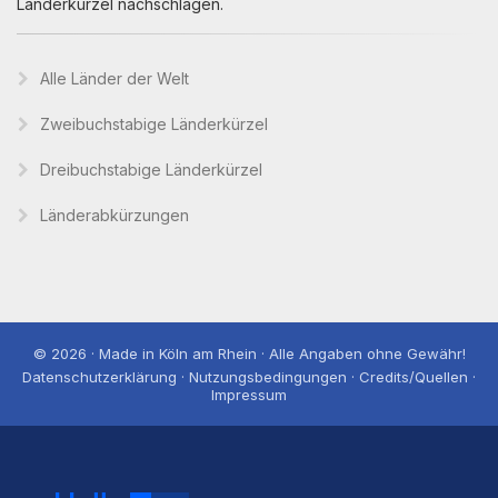
Länderkürzel nachschlagen.
Alle Länder der Welt
Zweibuchstabige Länderkürzel
Dreibuchstabige Länderkürzel
Länderabkürzungen
© 2026 · Made in Köln am Rhein · Alle Angaben ohne Gewähr!
Datenschutzerklärung · Nutzungsbedingungen · Credits/Quellen ·
Impressum