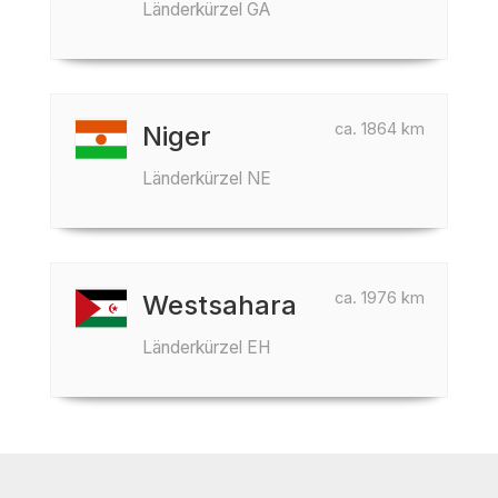
Länderkürzel GA
ca. 1864 km
Niger
Länderkürzel NE
ca. 1976 km
Westsahara
Länderkürzel EH