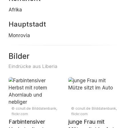
Afrika
Hauptstadt
Monrovia
Bilder
Eindrücke aus Liberia
© ccnull.de Bilddatenbank,
© ccnull.de Bilddatenbank,
flickr.com
flickr.com
Farbintensiver
junge Frau mit