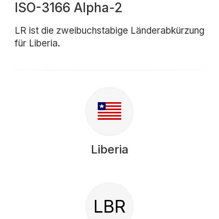
ISO-3166 Alpha-2
LR ist die zweibuchstabige Länderabkürzung
für Liberia.
Liberia
LBR