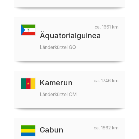
ca. 1661 km
Äquatorialguinea
Länderkürzel GQ
ca. 1746 km
Kamerun
Länderkürzel CM
ca. 1862 km
Gabun