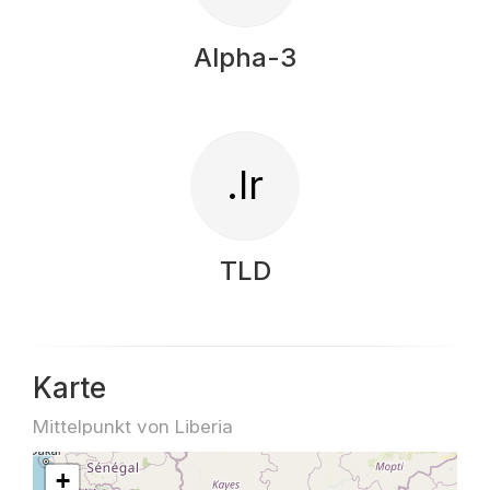
Alpha-3
.lr
TLD
Karte
Mittelpunkt von Liberia
+