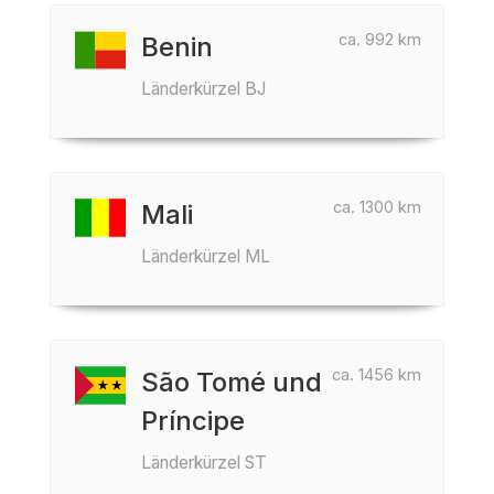
ca. 992 km
Benin
Länderkürzel BJ
ca. 1300 km
Mali
Länderkürzel ML
ca. 1456 km
São Tomé und
Príncipe
Länderkürzel ST