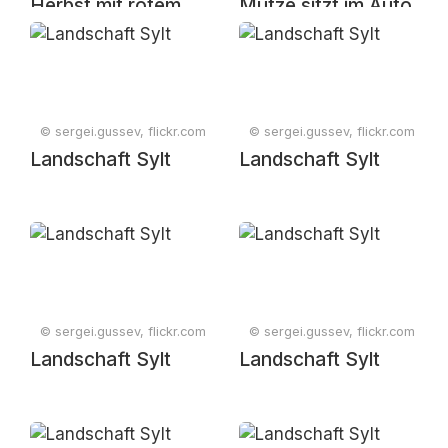
Herbst mit rotem
Mütze sitzt im Auto
Ahornlaub und
nebliger
Berglandschaft
© sergei.gussev, flickr.com
© sergei.gussev, flickr.com
Landschaft Sylt
Landschaft Sylt
© sergei.gussev, flickr.com
© sergei.gussev, flickr.com
Landschaft Sylt
Landschaft Sylt