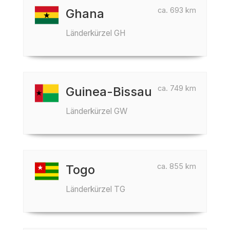
ca. 693 km
Ghana
Länderkürzel GH
ca. 749 km
Guinea-Bissau
Länderkürzel GW
ca. 855 km
Togo
Länderkürzel TG