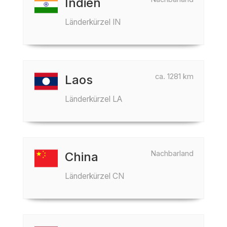
Indien
Länderkürzel IN
ca. 1281 km
Laos
Länderkürzel LA
Nachbarland
China
Länderkürzel CN