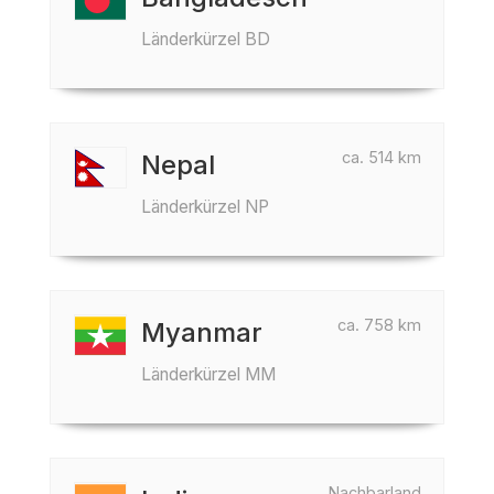
Länderkürzel BD
ca. 514 km
Nepal
Länderkürzel NP
ca. 758 km
Myanmar
Länderkürzel MM
Nachbarland