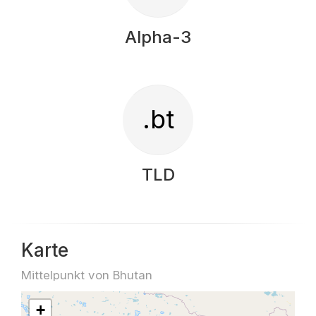
Alpha-3
.bt
TLD
Karte
Mittelpunkt von Bhutan
+