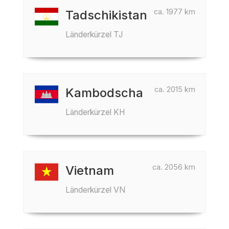
ca. 1977 km
Tadschikistan
Länderkürzel TJ
ca. 2015 km
Kambodscha
Länderkürzel KH
ca. 2056 km
Vietnam
Länderkürzel VN