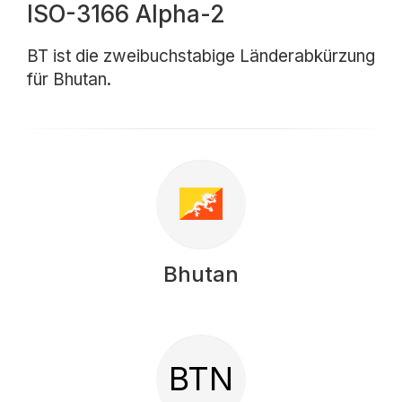
ISO-3166 Alpha-2
BT ist die zweibuchstabige Länderabkürzung
für Bhutan.
Bhutan
BTN