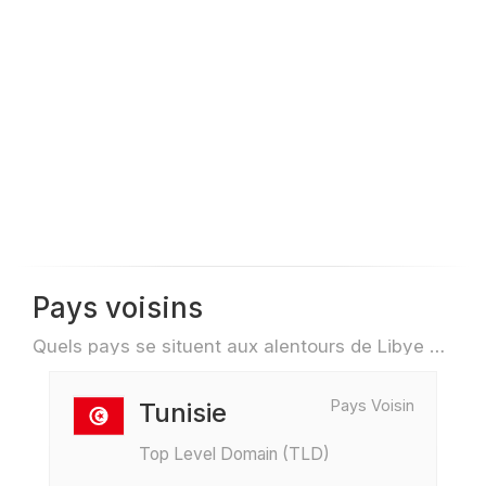
Pays voisins
Quels pays se situent aux alentours de Libye par exemple pour des voyage ou des vols
Pays Voisin
Tunisie
Top Level Domain (TLD)