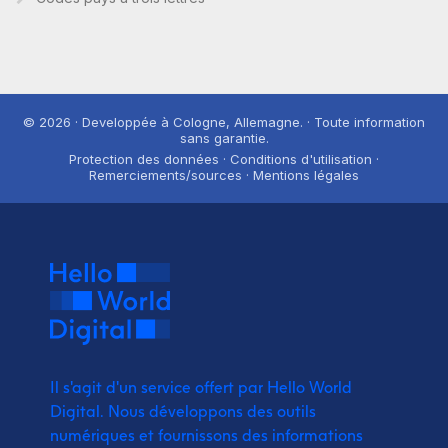
© 2026 · Developpée à Cologne, Allemagne. · Toute information
sans garantie.
Protection des données · Conditions d'utilisation ·
Remerciements/sources · Mentions légales
Il s'agit d'un service offert par Hello World
Digital.
Nous développons des outils
numériques et fournissons
des informations