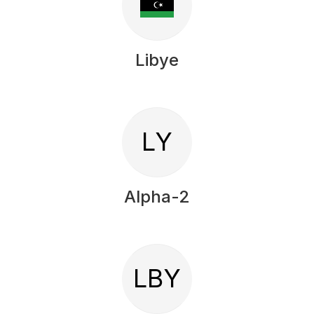
Libye
LY
Alpha-2
LBY