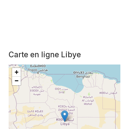
Carte en ligne Libye
+
−