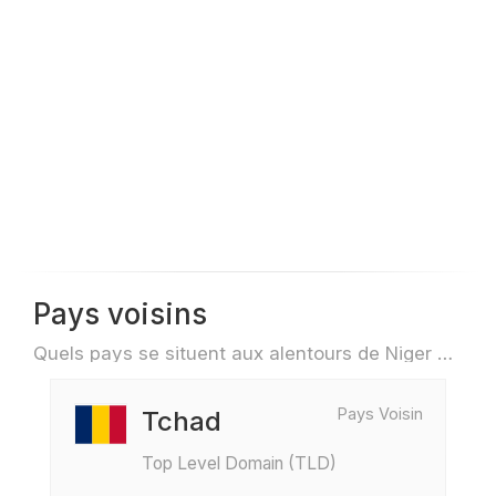
Pays voisins
Quels pays se situent aux alentours de Niger par exemple pour des voyage ou des vols
Pays Voisin
Tchad
Top Level Domain (TLD)