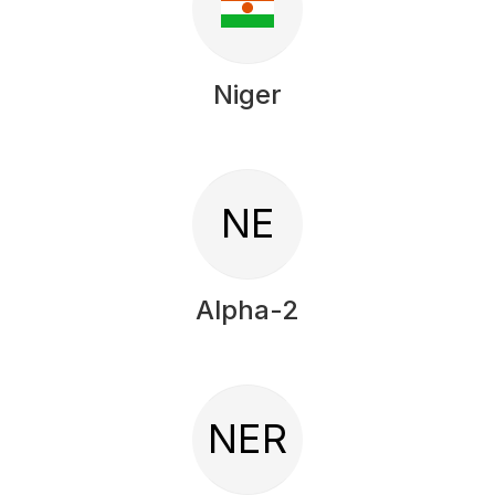
Niger
NE
Alpha-2
NER