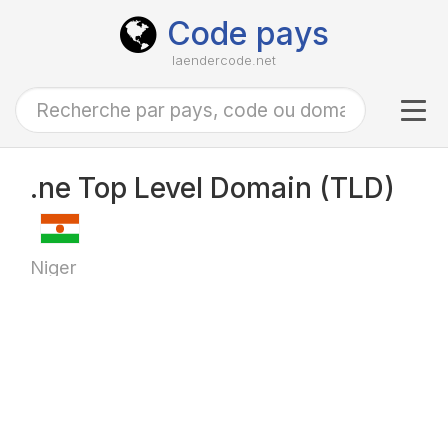
Code pays
laendercode.net
Tog
navi
.ne Top Level Domain (TLD)
Niger