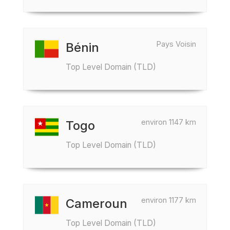
Pays Voisin
Bénin
Top Level Domain (TLD)
environ 1147 km
Togo
Top Level Domain (TLD)
environ 1177 km
Cameroun
Top Level Domain (TLD)