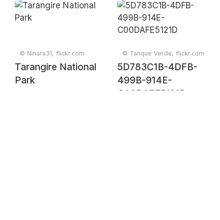
© Ninara31, flickr.com
© Tanque Verde, flickr.com
Tarangire National
5D783C1B-4DFB-
Park
499B-914E-
C00DAFE5121D