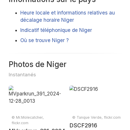
Heure locale et informations relatives au
décalage horaire Niger
Indicatif téléphonique de Niger
Où se trouve Niger ?
Photos de Niger
Instantanés
© Mr.Molecatcher,
© Tanque Verde, flickr.com
flickr.com
DSCF2916