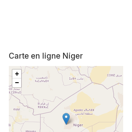
Carte en ligne Niger
+
−