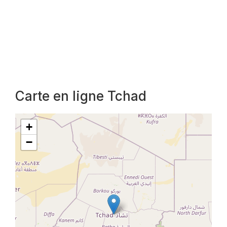
Carte en ligne Tchad
+
−