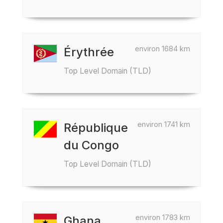
environ 1684 km
Érythrée
Top Level Domain (TLD)
environ 1741 km
République
du Congo
Top Level Domain (TLD)
environ 1783 km
Ghana