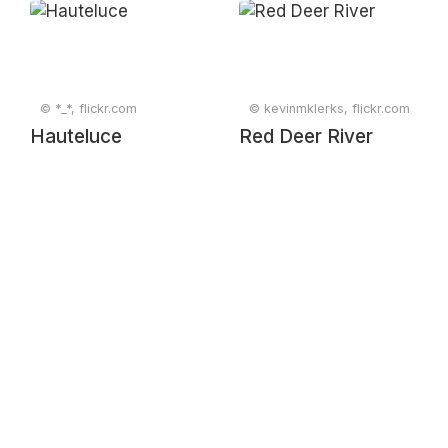
© *_*, flickr.com
© kevinmklerks, flickr.com
Hauteluce
Red Deer River