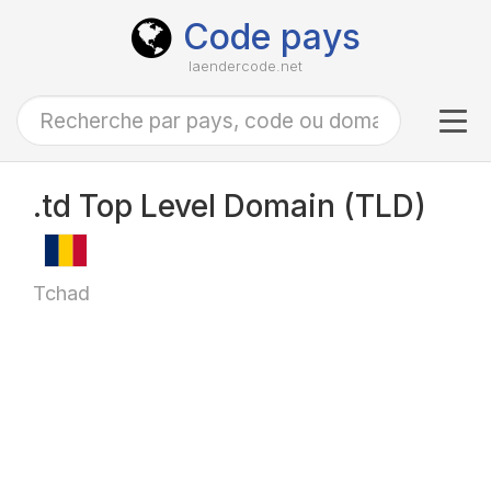
Code pays
laendercode.net
Tog
navi
.td Top Level Domain (TLD)
Tchad