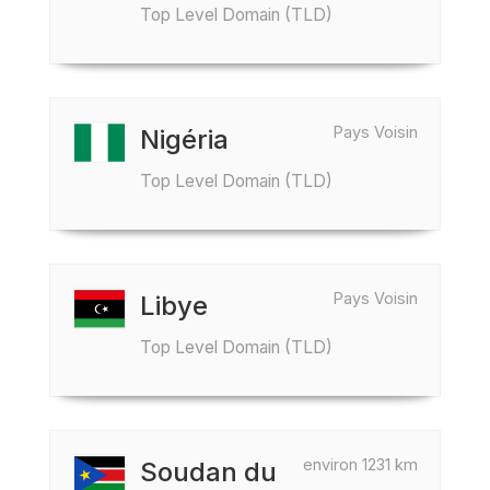
Top Level Domain (TLD)
Pays Voisin
Nigéria
Top Level Domain (TLD)
Pays Voisin
Libye
Top Level Domain (TLD)
environ 1231 km
Soudan du