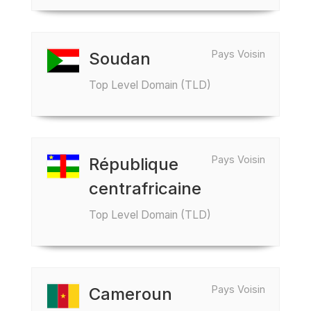
Pays Voisin
Soudan
Top Level Domain (TLD)
Pays Voisin
République
centrafricaine
Top Level Domain (TLD)
Pays Voisin
Cameroun