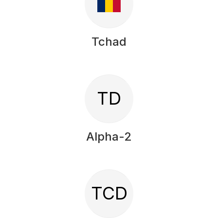
Tchad
TD
Alpha-2
TCD