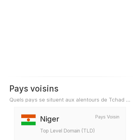
Pays voisins
Quels pays se situent aux alentours de Tchad par exemple pour des voyage ou des vols
Pays Voisin
Niger
Top Level Domain (TLD)