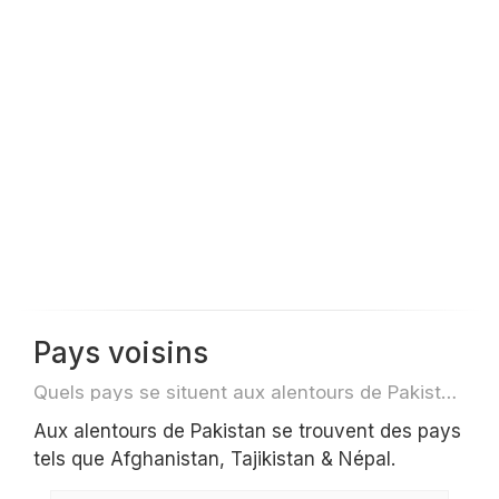
Pays voisins
Quels pays se situent aux alentours de Pakistan par exemple pour des voyage ou des vols
Aux alentours de Pakistan se trouvent des pays
tels que Afghanistan, Tajikistan & Népal.