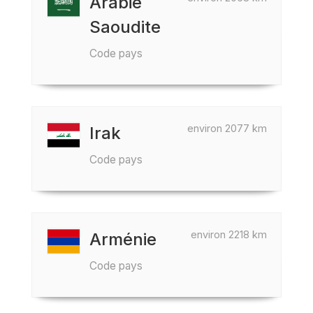
Arabie
Saoudite
Code pays
environ 2077 km
Irak
Code pays
environ 2218 km
Arménie
Code pays