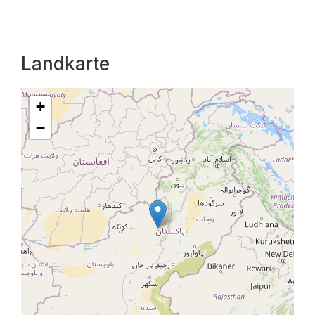
Landkarte
+
−