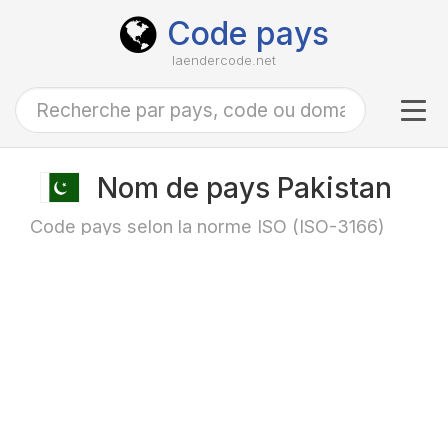
Code pays
laendercode.net
Tog
navi
Nom de pays Pakistan
Code pays selon la norme ISO (ISO-3166)