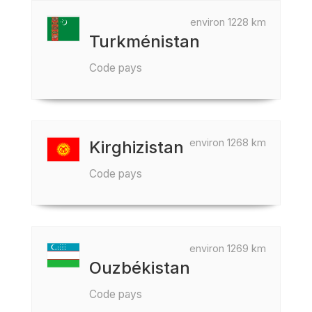
environ 1228 km
Turkménistan
Code pays
environ 1268 km
Kirghizistan
Code pays
environ 1269 km
Ouzbékistan
Code pays