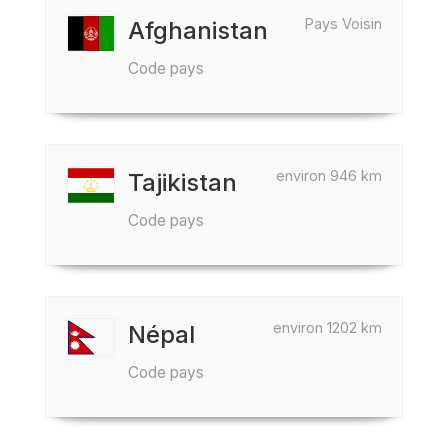
Pays Voisin
Afghanistan
Code pays
environ 946 km
Tajikistan
Code pays
environ 1202 km
Népal
Code pays