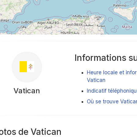
Informations su
Heure locale et info
Vatican
Vatican
Indicatif téléphoniq
Où se trouve Vatica
otos de Vatican