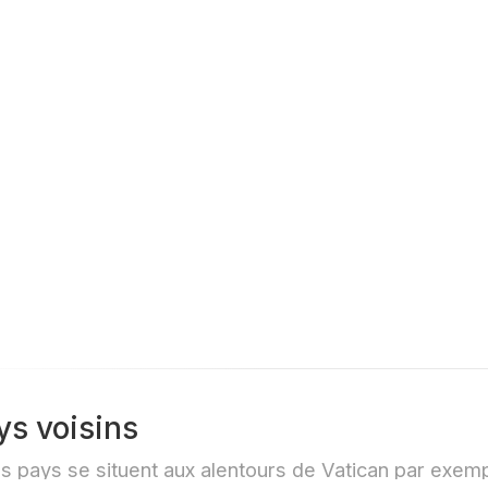
08855.JPG]
ys voisins
s pays se situent aux alentours de Vatican par exem