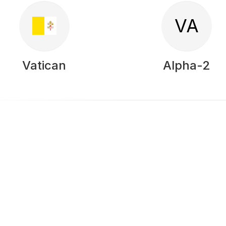
VA
Vatican
Alpha-2