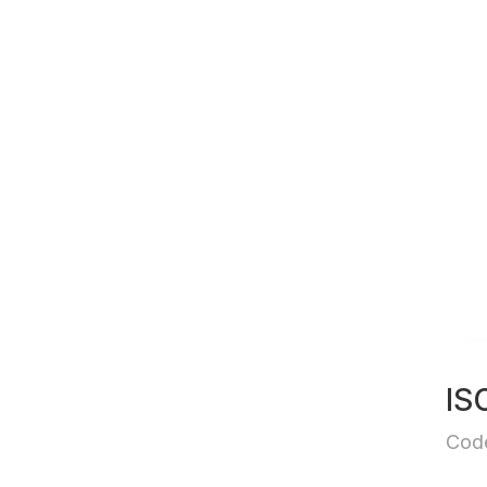
IS
Cod