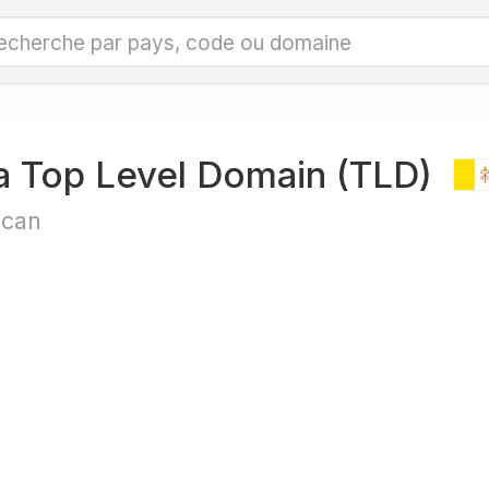
a Top Level Domain (TLD)
ican