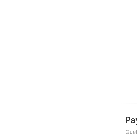
A65
Pa
Quel