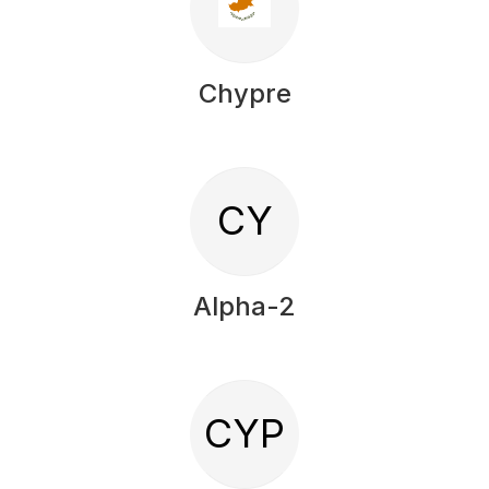
Chypre
CY
Alpha-2
CYP