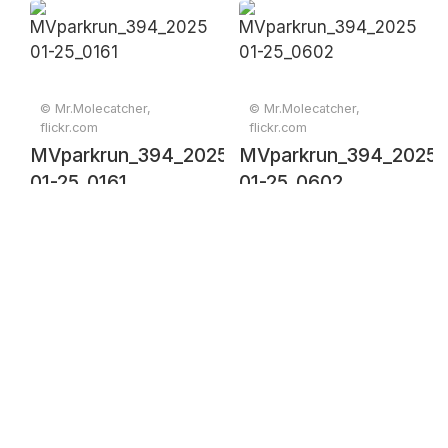
© Mr.Molecatcher,
© Mr.Molecatcher,
flickr.com
flickr.com
MVparkrun_394_2025-
MVparkrun_394_2025-
01-25_0161
01-25_0602