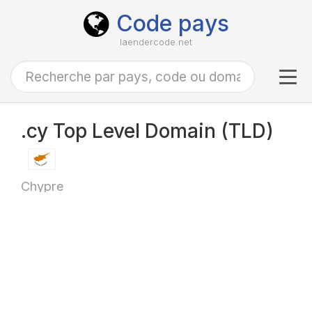
Code pays
laendercode.net
Tog
navi
.cy Top Level Domain (TLD)
Chypre