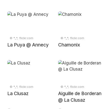
© *_*, flickr.com
© *_*, flickr.com
La Puya @ Annecy
Chamonix
© *_*, flickr.com
© *_*, flickr.com
La Clusaz
Aiguille de Borderan
@ La Clusaz