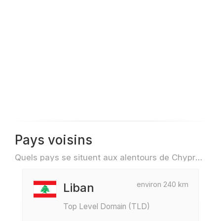
Pays voisins
Quels pays se situent aux alentours de Chypre par exemple pour des voyage ou des vols
environ 240 km
Liban
Top Level Domain (TLD)