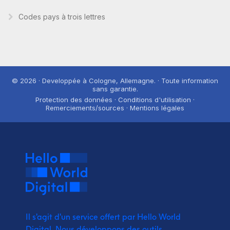
Codes pays à trois lettres
© 2026 · Developpée à Cologne, Allemagne. · Toute information
sans garantie.
Protection des données · Conditions d'utilisation ·
Remerciements/sources · Mentions légales
Il s'agit d'un service offert par Hello World
Digital.
Nous développons des outils