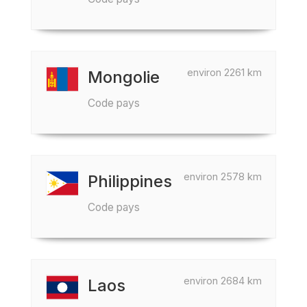
environ 2261 km
Mongolie
Code pays
environ 2578 km
Philippines
Code pays
environ 2684 km
Laos