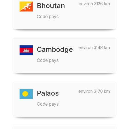
environ 3126 km
Bhoutan
Code pays
environ 3148 km
Cambodge
Code pays
environ 3170 km
Palaos
Code pays