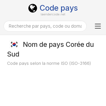
Code pays
laendercode.net
Tog
navi
Nom de pays Corée du
Sud
Code pays selon la norme ISO (ISO-3166)