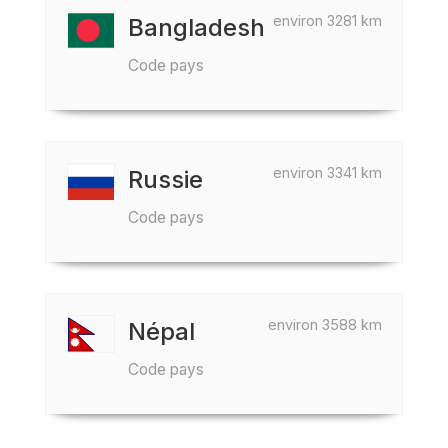
environ 3281 km
Bangladesh
Code pays
environ 3341 km
Russie
Code pays
environ 3588 km
Népal
Code pays