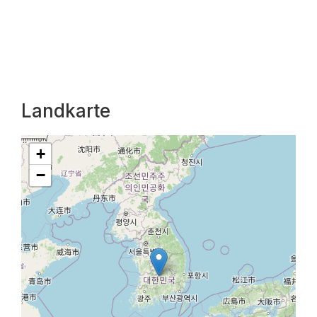
Landkarte
+
−