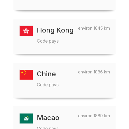
environ 1845 km
Hong Kong
Code pays
environ 1886 km
Chine
Code pays
environ 1889 km
Macao
Code pays