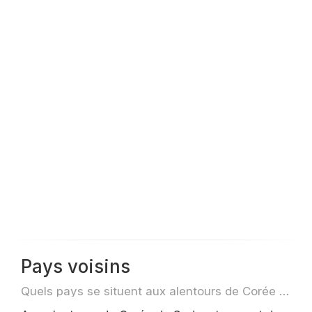
Pays voisins
Quels pays se situent aux alentours de Corée du Sud par exemple pour des voyage ou des vols