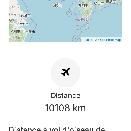
Leaflet
| ©
OpenStreetMap
Distance
10108 km
Distance à vol d'oiseau de