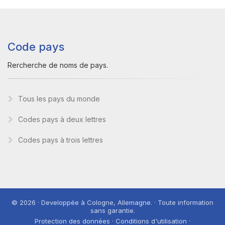
Code pays
Rercherche de noms de pays.
Tous les pays du monde
Codes pays à deux lettres
Codes pays à trois lettres
© 2026 · Developpée à Cologne, Allemagne. · Toute information
sans garantie.
Protection des données · Conditions d'utilisation ·