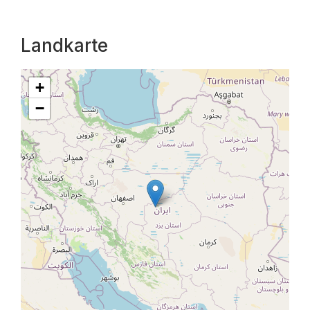
Landkarte
+
−