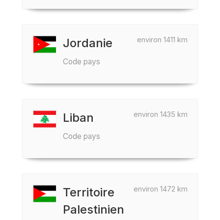
environ 1411 km
Jordanie
Code pays
environ 1435 km
Liban
Code pays
environ 1472 km
Territoire
Palestinien