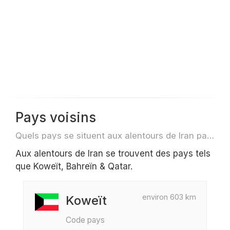
Pays voisins
Quels pays se situent aux alentours de Iran par exemple pour des voyage ou des vols
Aux alentours de Iran se trouvent des pays tels
que Koweït, Bahreïn & Qatar.
environ 603 km
Koweït
Code pays