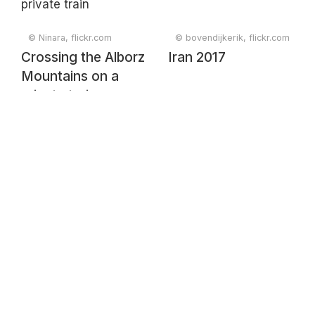
© Ninara, flickr.com
© bovendijkerik, flickr.com
Crossing the Alborz
Iran 2017
Mountains on a
private train