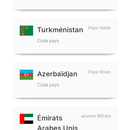
Pays Voisin
Turkménistan
Code pays
Pays Voisin
Azerbaïdjan
Code pays
environ 991 km
Émirats
Arabes Unis