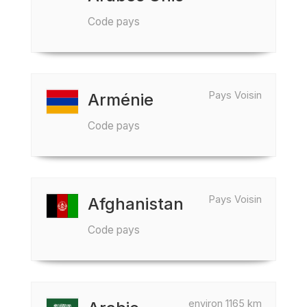
Code pays
Pays Voisin
Arménie
Code pays
Pays Voisin
Afghanistan
Code pays
environ 1165 km