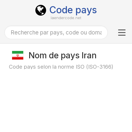
Code pays
laendercode.net
Tog
navi
Nom de pays Iran
Code pays selon la norme ISO (ISO-3166)