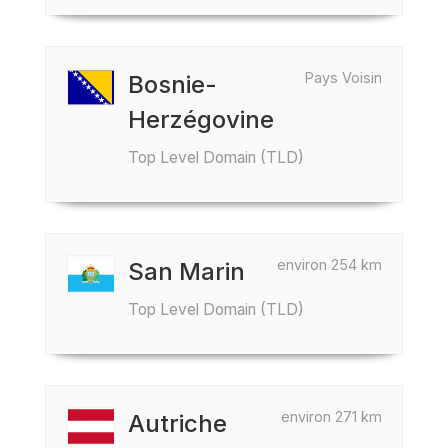
Pays Voisin
Bosnie-
Herzégovine
Top Level Domain (TLD)
environ 254 km
San Marin
Top Level Domain (TLD)
environ 271 km
Autriche