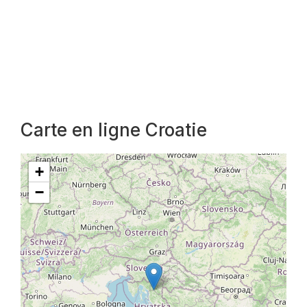
Carte en ligne Croatie
+
−