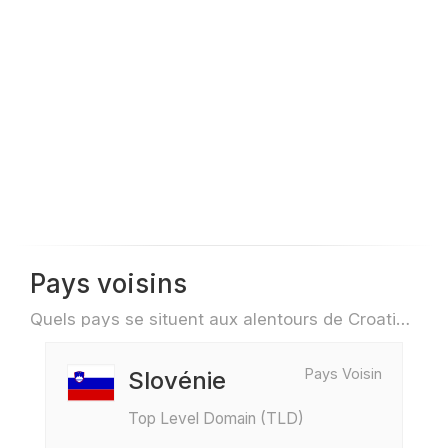
Pays voisins
Quels pays se situent aux alentours de Croatie par exemple pour des voyage ou des vols
Pays Voisin
Slovénie
Top Level Domain (TLD)