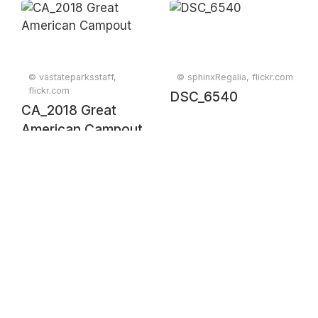
© vastateparksstaff,
© sphinxRegalia, flickr.com
flickr.com
DSC_6540
CA_2018 Great
American Campout