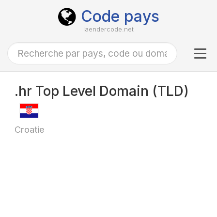
Code pays
laendercode.net
Tog
navi
.hr Top Level Domain (TLD)
Croatie