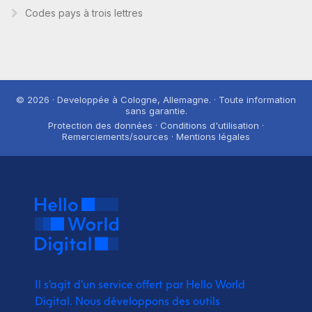
Codes pays à trois lettres
© 2026 · Developpée à Cologne, Allemagne. · Toute information
sans garantie.
Protection des données · Conditions d'utilisation ·
Remerciements/sources · Mentions légales
Il s'agit d'un service offert par Hello World
Digital.
Nous développons des outils