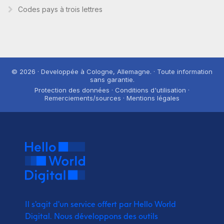
Codes pays à trois lettres
© 2026 · Developpée à Cologne, Allemagne. · Toute information
sans garantie.
Protection des données · Conditions d'utilisation ·
Remerciements/sources · Mentions légales
Il s'agit d'un service offert par Hello World
Digital.
Nous développons des outils