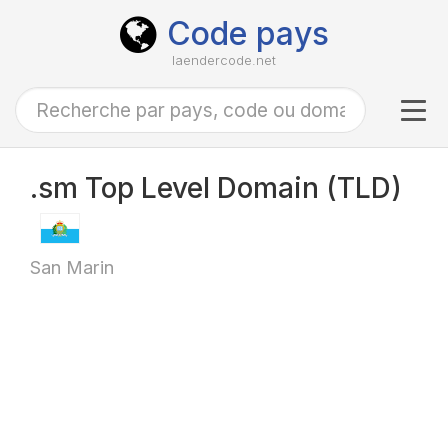
Code pays
laendercode.net
Tog
navi
.sm Top Level Domain (TLD)
San Marin