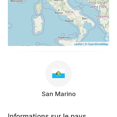
Leaflet
| ©
OpenStreetMap
San Marino
Informations sur le pays