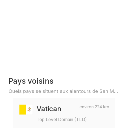
Pays voisins
Quels pays se situent aux alentours de San Marin par exemple pour des voyage ou des vols
environ 224 km
Vatican
Top Level Domain (TLD)