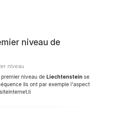
mier niveau de
er niveau
e premier niveau de
Liechtenstein
se
séquence ils ont par exemple l'aspect
teinternet.li