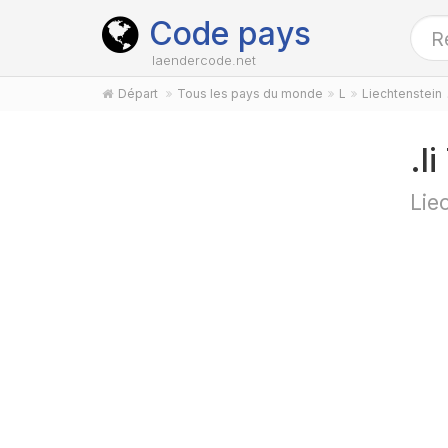
Code pays
laendercode.net
Départ
Tous les pays du monde
L
Liechtenstein
.l
Lie