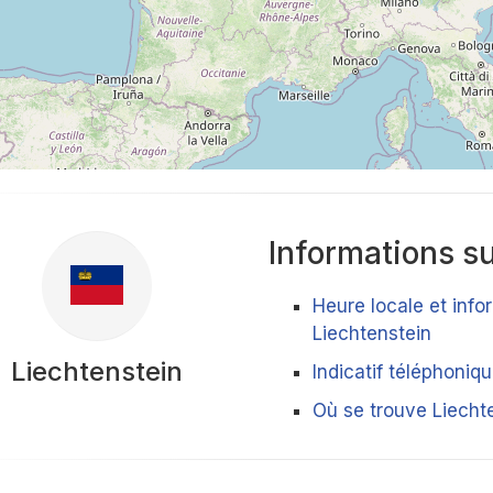
Informations su
Heure locale et info
Liechtenstein
Liechtenstein
Indicatif téléphoniq
Où se trouve Liecht