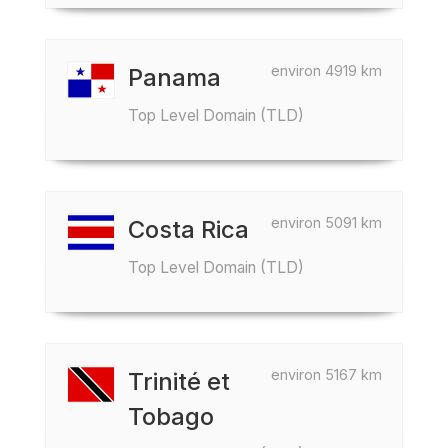
environ 4919 km
Panama
Top Level Domain (TLD)
environ 5091 km
Costa Rica
Top Level Domain (TLD)
environ 5167 km
Trinité et
Tobago