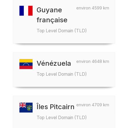
environ 4599 km
Guyane
française
Top Level Domain (TLD)
environ 4648 km
Vénézuela
Top Level Domain (TLD)
environ 4709 km
Îles Pitcairn
Top Level Domain (TLD)