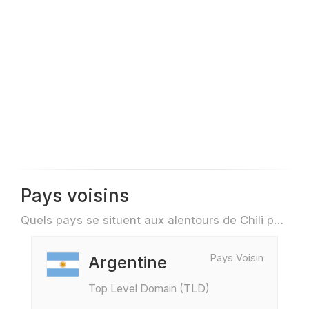
Pays voisins
Quels pays se situent aux alentours de Chili par exemple pour des voyage ou des vols
Pays Voisin
Argentine
Top Level Domain (TLD)