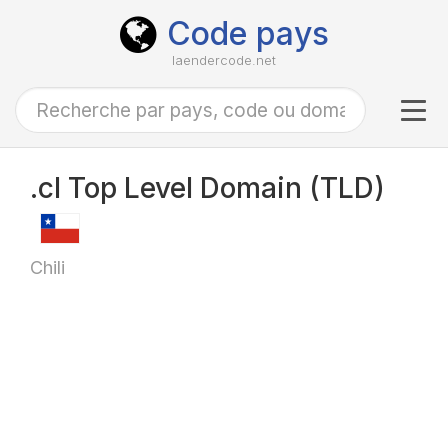
Code pays
laendercode.net
Tog
navi
.cl Top Level Domain (TLD)
Chili