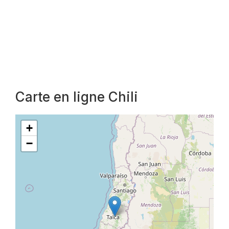
Carte en ligne Chili
+
−