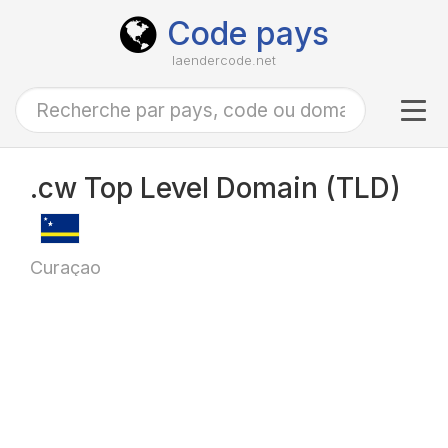
Code pays
laendercode.net
Tog
navi
.cw Top Level Domain (TLD)
Curaçao