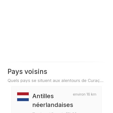
Pays voisins
Quels pays se situent aux alentours de Curaçao par exemple pour des voyage ou des vols
environ 16 km
Antilles
néerlandaises