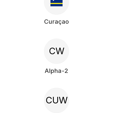
Curaçao
CW
Alpha-2
CUW