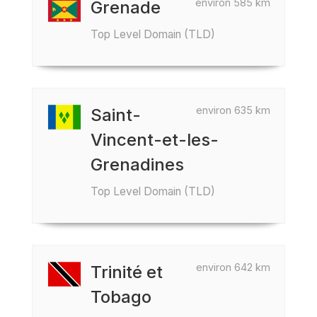
environ 585 km
Grenade
Top Level Domain (TLD)
environ 635 km
Saint-
Vincent-et-les-
Grenadines
Top Level Domain (TLD)
environ 642 km
Trinité et
Tobago