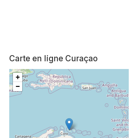
Carte en ligne Curaçao
+
−