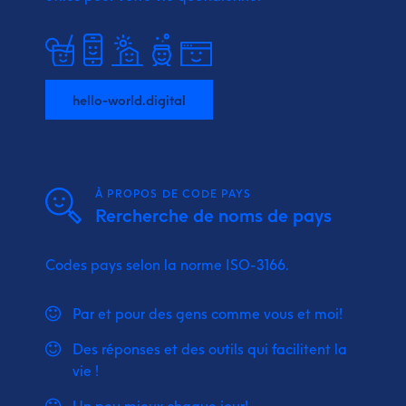
hello-world.digital
À PROPOS DE CODE PAYS
Rercherche de noms de pays
Codes pays selon la norme ISO-3166.
Par et pour des gens comme vous et moi!
Des réponses et des outils qui facilitent la
vie !
Un peu mieux chaque jour!