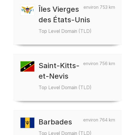
environ 753 km
Îles Vierges
des États-Unis
Top Level Domain (TLD)
environ 756 km
Saint-Kitts-
et-Nevis
Top Level Domain (TLD)
environ 764 km
Barbades
Top Level Domain (TLD)