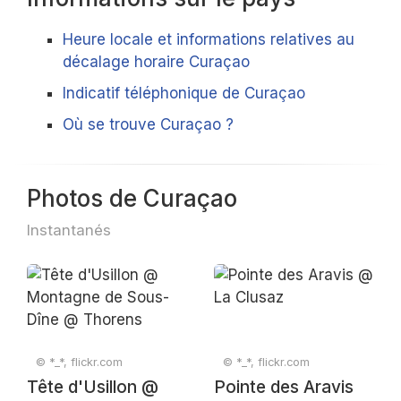
Heure locale et informations relatives au
décalage horaire Curaçao
Indicatif téléphonique de Curaçao
Où se trouve Curaçao ?
Photos de Curaçao
Instantanés
© *_*, flickr.com
© *_*, flickr.com
Tête d'Usillon @
Pointe des Aravis