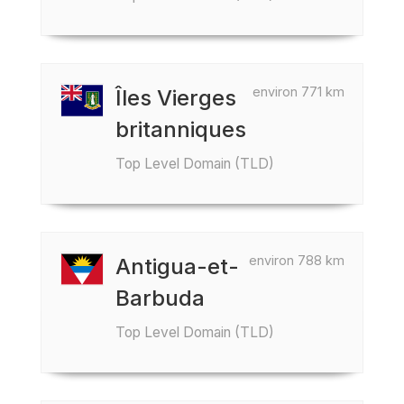
environ 771 km
Îles Vierges
britanniques
Top Level Domain (TLD)
environ 788 km
Antigua-et-
Barbuda
Top Level Domain (TLD)