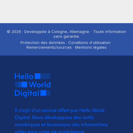
© 2026 · Developpée à Cologne, Allemagne. · Toute information
sans garantie.
Protection des données · Conditions d'utilisation ·
Remerciements/sources · Mentions légales
Il s'agit d'un service offert par Hello World
Digital.
Nous développons des outils
numériques et fournissons
des informations
utiles pour votre vie quotidienne.