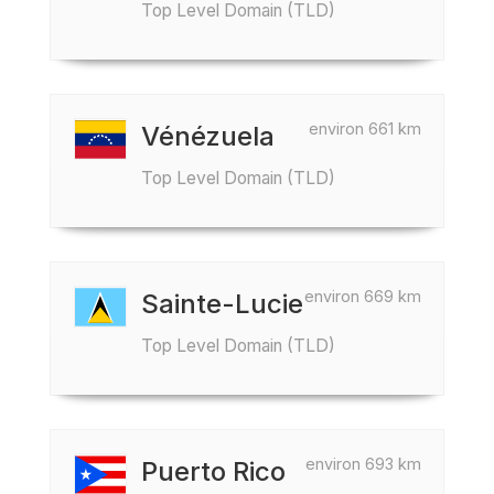
Top Level Domain (TLD)
environ 661 km
Vénézuela
Top Level Domain (TLD)
environ 669 km
Sainte-Lucie
Top Level Domain (TLD)
environ 693 km
Puerto Rico