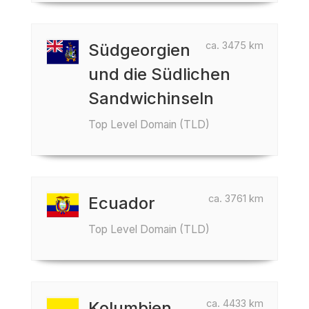
ca. 3475 km
Südgeorgien
und die Südlichen
Sandwichinseln
Top Level Domain (TLD)
ca. 3761 km
Ecuador
Top Level Domain (TLD)
ca. 4433 km
Kolumbien