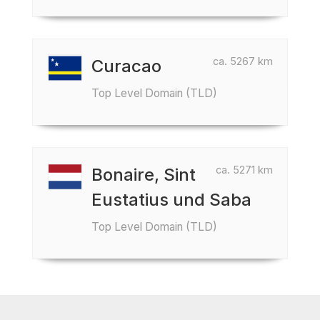
ca. 5267 km
Curacao
Top Level Domain (TLD)
ca. 5271 km
Bonaire, Sint
Eustatius und Saba
Top Level Domain (TLD)