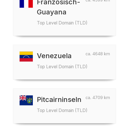
Französisch-
Guayana
Top Level Domain (TLD)
ca. 4648 km
Venezuela
Top Level Domain (TLD)
ca. 4709 km
Pitcairninseln
Top Level Domain (TLD)