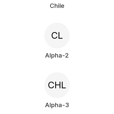
Chile
CL
Alpha-2
CHL
Alpha-3