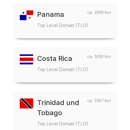
ca. 4919 km
Panama
Top Level Domain (TLD)
ca. 5091 km
Costa Rica
Top Level Domain (TLD)
ca. 5167 km
Trinidad und
Tobago
Top Level Domain (TLD)