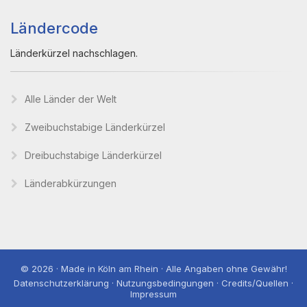
Ländercode
Länderkürzel nachschlagen.
Alle Länder der Welt
Zweibuchstabige Länderkürzel
Dreibuchstabige Länderkürzel
Länderabkürzungen
© 2026 · Made in Köln am Rhein · Alle Angaben ohne Gewähr!
Datenschutzerklärung · Nutzungsbedingungen · Credits/Quellen ·
Impressum