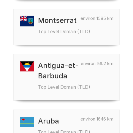
environ 1585 km
Montserrat
Top Level Domain (TLD)
environ 1602 km
Antigua-et-
Barbuda
Top Level Domain (TLD)
environ 1646 km
Aruba
Top Level Domain (TLD)