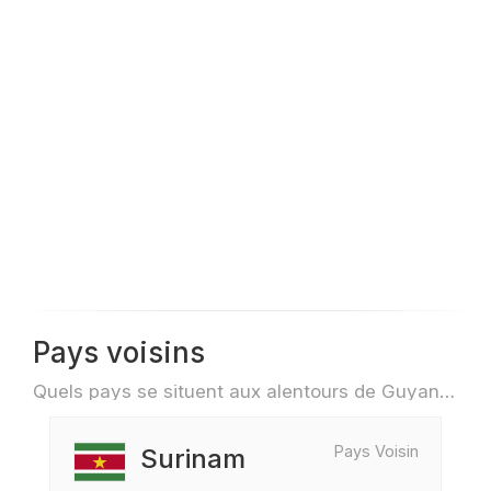
Pays voisins
Quels pays se situent aux alentours de Guyane française par exemple pour des voyage ou des vols
Pays Voisin
Surinam