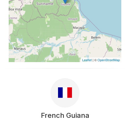
Leaflet
| ©
OpenStreetMap
French Guiana