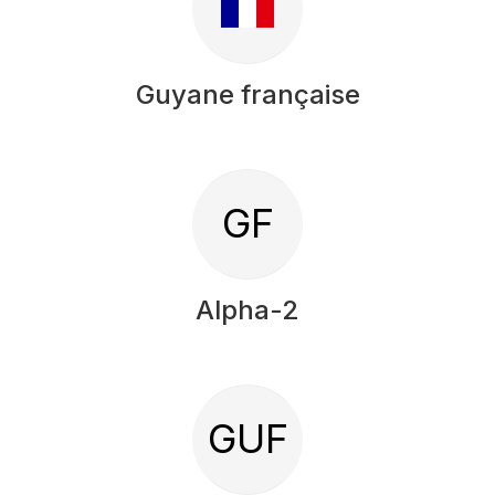
Guyane française
GF
Alpha-2
GUF