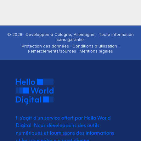
© 2026 · Developpée à Cologne, Allemagne. · Toute information
sans garantie.
Protection des données · Conditions d'utilisation ·
Remerciements/sources · Mentions légales
Il s'agit d'un service offert par Hello World
Digital.
Nous développons des outils
numériques et fournissons
des informations
utiles pour votre vie quotidienne.