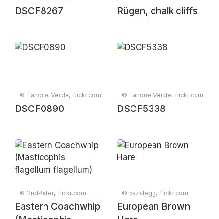
DSCF8267
Rügen, chalk cliffs
© Tanque Verde, flickr.com
© Tanque Verde, flickr.com
DSCF0890
DSCF5338
© 2ndPeter, flickr.com
© cazalegg, flickr.com
Eastern Coachwhip
European Brown