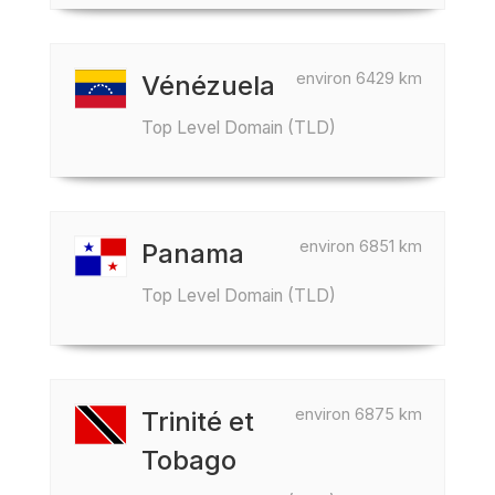
environ 6429 km
Vénézuela
Top Level Domain (TLD)
environ 6851 km
Panama
Top Level Domain (TLD)
environ 6875 km
Trinité et
Tobago