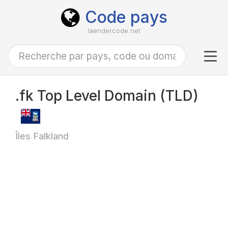
Code pays
laendercode.net
Tog
navi
.fk Top Level Domain (TLD)
Îles Falkland