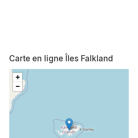
Carte en ligne Îles Falkland
+
−