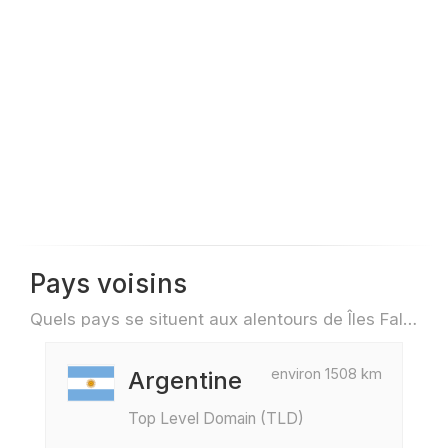
Pays voisins
Quels pays se situent aux alentours de Îles Falkland par exemple pour des voyage ou des vols
environ 1508 km
Argentine
Top Level Domain (TLD)