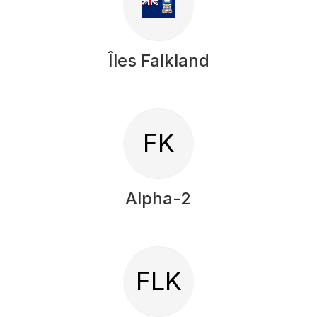
Îles Falkland
FK
Alpha-2
FLK