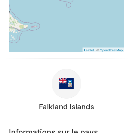
Leaflet
| ©
OpenStreetMap
Falkland Islands
Informations sur le pays