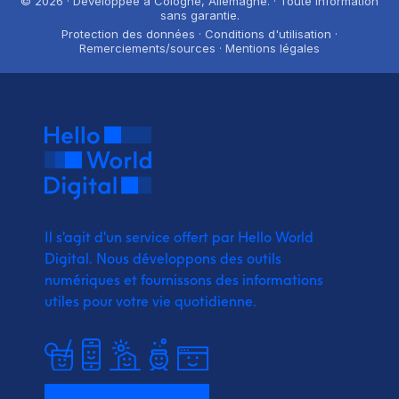
© 2026 · Developpée à Cologne, Allemagne. · Toute information
sans garantie.
Protection des données · Conditions d'utilisation ·
Remerciements/sources · Mentions légales
Il s'agit d'un service offert par Hello World
Digital.
Nous développons des outils
numériques et fournissons
des informations
utiles pour votre vie quotidienne.