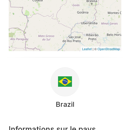
Leaflet
| ©
OpenStreetMap
Brazil
Informations sur le pays