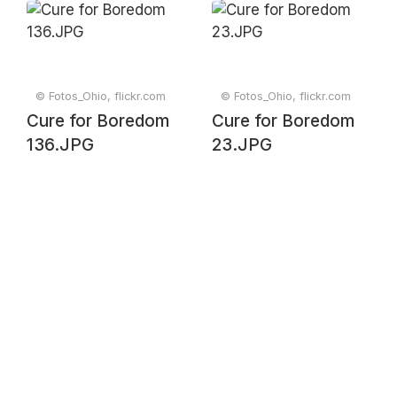
© Fotos_Ohio, flickr.com
© Fotos_Ohio, flickr.com
Cure for Boredom
Cure for Boredom
136.JPG
23.JPG