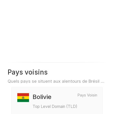
Pays voisins
Quels pays se situent aux alentours de Brésil par exemple pour des voyage ou des vols
Pays Voisin
Bolivie
Top Level Domain (TLD)