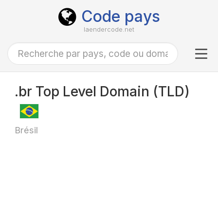
Code pays
laendercode.net
Tog
navi
.br Top Level Domain (TLD)
Brésil