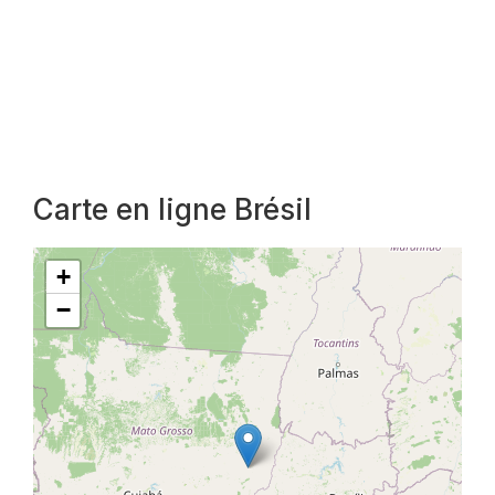
Carte en ligne Brésil
+
−