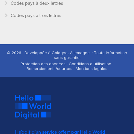
Codes pays à deux lettres
Codes pays à trois lettres
© 2026 · Developpée à Cologne, Allemagne. · Toute information
sans garantie.
Protection des données · Conditions d'utilisation ·
Remerciements/sources · Mentions légales
Il s'agit d'un service offert par Hello World