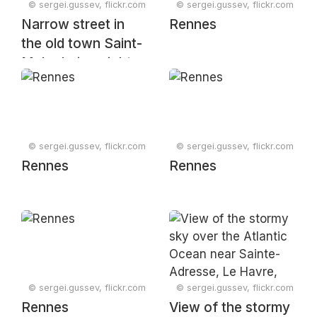
© sergei.gussev, flickr.com
© sergei.gussev, flickr.com
Narrow street in
Rennes
the old town Saint-
Malo during night,
Brittany, France,
July 2023
© sergei.gussev, flickr.com
© sergei.gussev, flickr.com
Rennes
Rennes
© sergei.gussev, flickr.com
© sergei.gussev, flickr.com
Rennes
View of the stormy