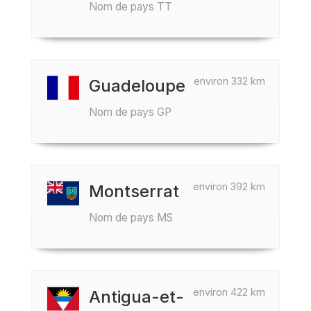
Nom de pays TT
environ 332 km
Guadeloupe
Nom de pays GP
environ 392 km
Montserrat
Nom de pays MS
environ 422 km
Antigua-et-