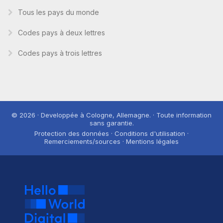
Tous les pays du monde
Codes pays à deux lettres
Codes pays à trois lettres
© 2026 · Developpée à Cologne, Allemagne. · Toute information
sans garantie.
Protection des données · Conditions d'utilisation ·
Remerciements/sources · Mentions légales