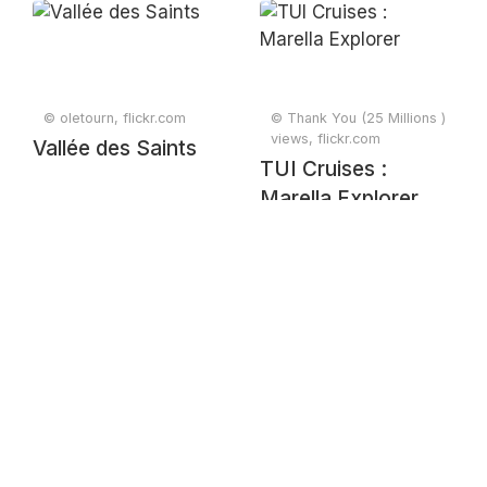
© oletourn, flickr.com
© Thank You (25 Millions )
views, flickr.com
Vallée des Saints
TUI Cruises :
Marella Explorer