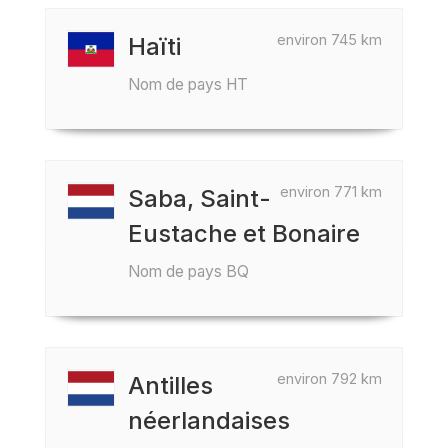
environ 745 km
Haïti
Nom de pays HT
environ 771 km
Saba, Saint-
Eustache et Bonaire
Nom de pays BQ
environ 792 km
Antilles
néerlandaises