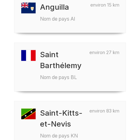
environ 15 km
Anguilla
Nom de pays AI
environ 27 km
Saint
Barthélemy
Nom de pays BL
environ 83 km
Saint-Kitts-
et-Nevis
Nom de pays KN