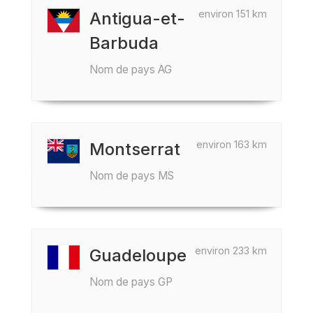
environ 151 km
Antigua-et-
Barbuda
Nom de pays AG
environ 163 km
Montserrat
Nom de pays MS
environ 233 km
Guadeloupe
Nom de pays GP