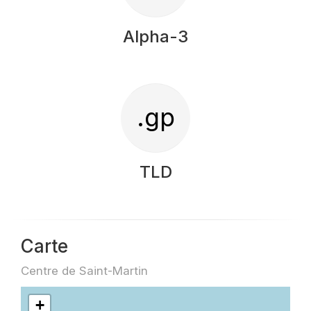
Alpha-3
.gp
TLD
Carte
Centre de Saint-Martin
+