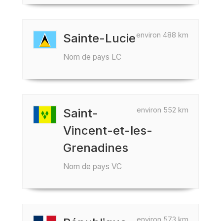
environ 488 km
Sainte-Lucie
Nom de pays LC
environ 552 km
Saint-
Vincent-et-les-
Grenadines
Nom de pays VC
environ 573 km