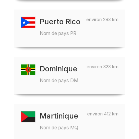
environ 283 km
Puerto Rico
Nom de pays PR
environ 323 km
Dominique
Nom de pays DM
environ 412 km
Martinique
Nom de pays MQ