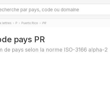
 lettres
P
Puerto Rico
PR
de pays PR
 de pays selon la norme ISO-3166 alpha-2