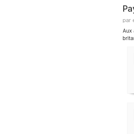
Pa
par 
Aux 
brit