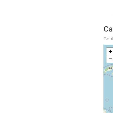
Ca
Cent
+
−