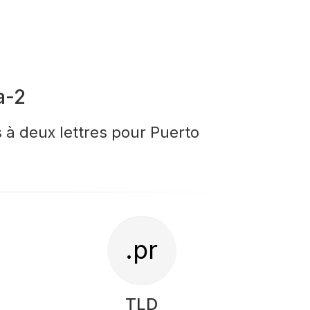
a-2
 à deux lettres pour Puerto
.pr
TLD