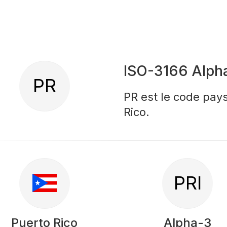
ISO-3166 Alph
PR
PR est le code pays
Rico.
PRI
Puerto Rico
Alpha-3