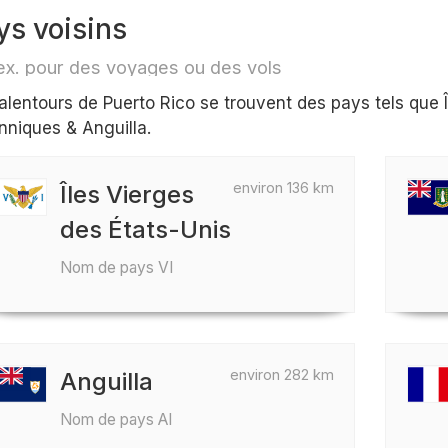
ys voisins
ex. pour des voyages ou des vols
alentours de Puerto Rico se trouvent des pays tels que Î
anniques & Anguilla.
environ 136 km
Îles Vierges
des États-Unis
Nom de pays VI
environ 282 km
Anguilla
Nom de pays AI