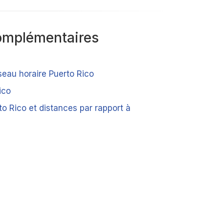
omplémentaires
seau horaire Puerto Rico
ico
to Rico et distances par rapport à