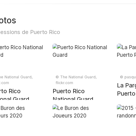
otos
essions de Puerto Rico
e National Guard,
© The National Guard,
© pasqui
kr.com
flickr.com
La Par
rto Rico
Puerto Rico
Puerto
onal Guard
National Guard