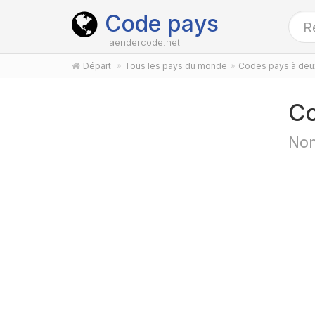
Code pays
laendercode.net
Départ
Tous les pays du monde
Codes pays à deux
Co
Nom