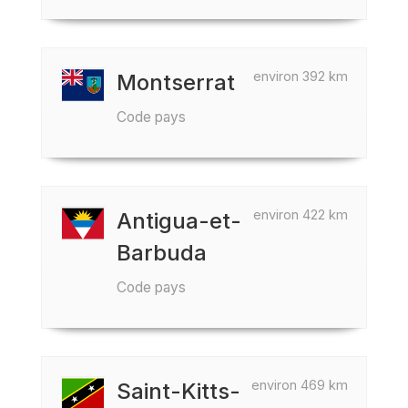
environ 392 km
Montserrat
Code pays
environ 422 km
Antigua-et-
Barbuda
Code pays
environ 469 km
Saint-Kitts-