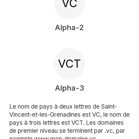
VC
Alpha-2
VCT
Alpha-3
Le nom de pays à deux lettres de Saint-
Vincent-et-les-Grenadines est VC, le nom de
pays à trois lettres est VCT. Les domaines
de premier niveau se terminent par .vc, par
exemple www.mon-domaine.vc