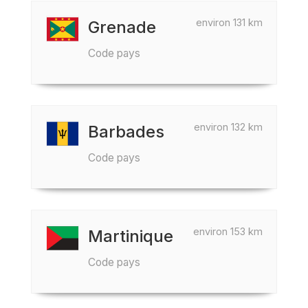
environ 131 km
Grenade
Code pays
environ 132 km
Barbades
Code pays
environ 153 km
Martinique
Code pays