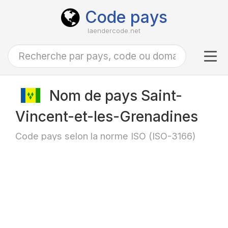
Code pays
laendercode.net
Tog
navi
Nom de pays Saint-
Vincent-et-les-Grenadines
Code pays selon la norme ISO (ISO-3166)