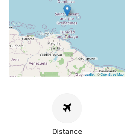
Leaflet
| ©
OpenStreetMap
Distance