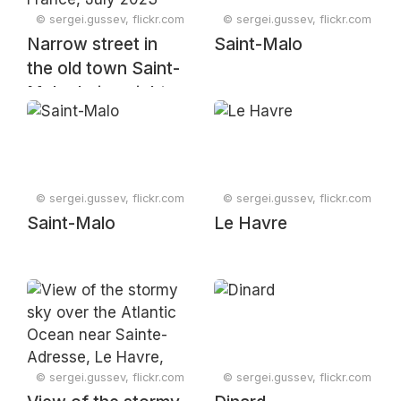
© sergei.gussev, flickr.com
© sergei.gussev, flickr.com
Narrow street in
Saint-Malo
the old town Saint-
Malo during night,
Brittany, France,
July 2023
© sergei.gussev, flickr.com
© sergei.gussev, flickr.com
Saint-Malo
Le Havre
© sergei.gussev, flickr.com
© sergei.gussev, flickr.com