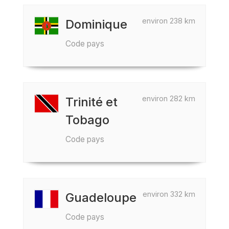
environ 238 km
Dominique
Code pays
environ 282 km
Trinité et
Tobago
Code pays
environ 332 km
Guadeloupe
Code pays