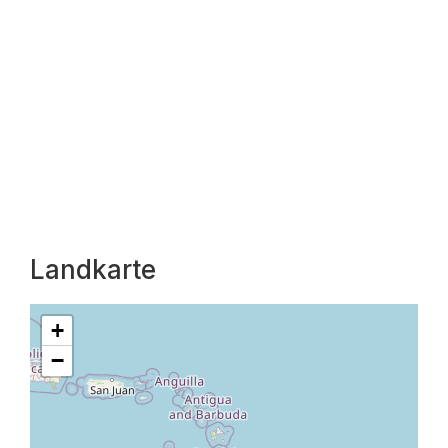
Landkarte
+
−