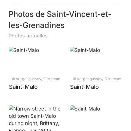
Photos de Saint-Vincent-et-
les-Grenadines
Photos actuelles
© sergei.gussev, flickr.com
© sergei.gussev, flickr.com
Saint-Malo
Saint-Malo