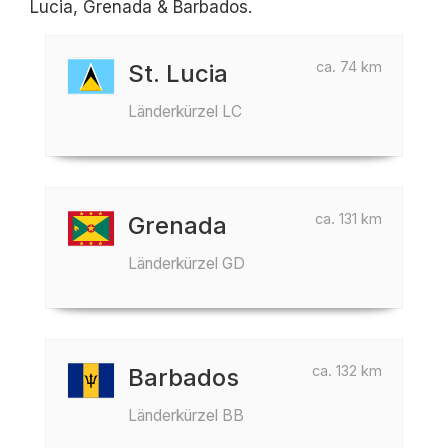
Lucia, Grenada & Barbados.
ca. 74 km
St. Lucia
Länderkürzel LC
ca. 131 km
Grenada
Länderkürzel GD
ca. 132 km
Barbados
Länderkürzel BB