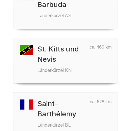
Barbuda
Länderkürzel AG
ca. 469 km
St. Kitts und
Nevis
Länderkürzel KN
ca. 528 km
Saint-
Barthélemy
Länderkürzel BL