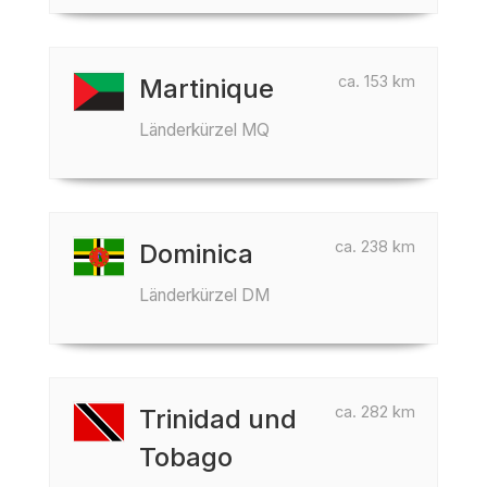
ca. 153 km
Martinique
Länderkürzel MQ
ca. 238 km
Dominica
Länderkürzel DM
ca. 282 km
Trinidad und
Tobago