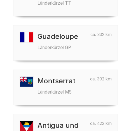
Länderkürzel TT
ca. 332 km
Guadeloupe
Länderkürzel GP
ca. 392 km
Montserrat
Länderkürzel MS
ca. 422 km
Antigua und