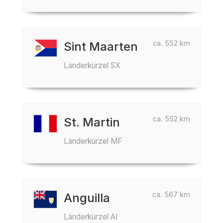
ca. 552 km
Sint Maarten
Länderkürzel SX
ca. 552 km
St. Martin
Länderkürzel MF
ca. 567 km
Anguilla
Länderkürzel AI