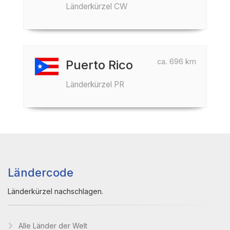
Länderkürzel CW
ca. 696 km
Puerto Rico
Länderkürzel PR
Ländercode
Länderkürzel nachschlagen.
Alle Länder der Welt