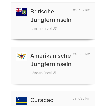
ca. 632 km
Britische
Jungferninseln
Länderkürzel VG
ca. 633 km
Amerikanische
Jungferninseln
Länderkürzel VI
ca. 635 km
Curacao