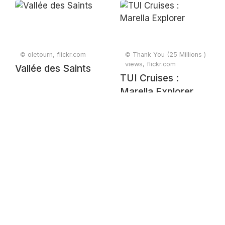
© oletourn, flickr.com
© Thank You (25 Millions )
views, flickr.com
Vallée des Saints
TUI Cruises :
Marella Explorer