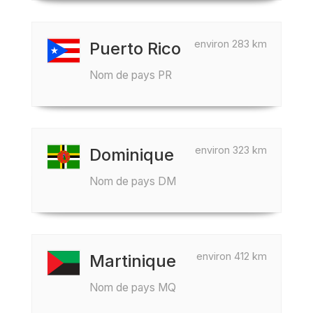
environ 283 km
Puerto Rico
Nom de pays PR
environ 323 km
Dominique
Nom de pays DM
environ 412 km
Martinique
Nom de pays MQ