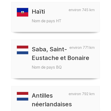
environ 745 km
Haïti
Nom de pays HT
environ 771 km
Saba, Saint-
Eustache et Bonaire
Nom de pays BQ
environ 792 km
Antilles
néerlandaises