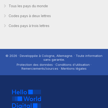
Tous les pays du monde
Codes pays à deux lettres
Codes pays à trois lettres
© 2026 · Developpée à Cologne, Allemagne. · Toute information
sans garantie.
Protection des données · Conditions d'utilisation ·
Remerciements/sources · Mentions légales