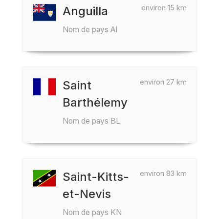
environ 15 km
Anguilla
Nom de pays AI
environ 27 km
Saint
Barthélemy
Nom de pays BL
environ 83 km
Saint-Kitts-
et-Nevis
Nom de pays KN