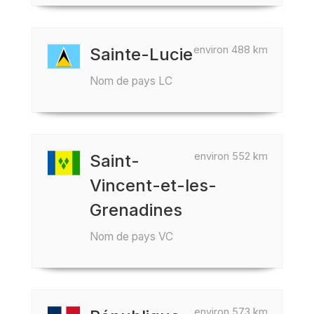
environ 488 km
Sainte-Lucie
Nom de pays LC
environ 552 km
Saint-
Vincent-et-les-
Grenadines
Nom de pays VC
environ 573 km