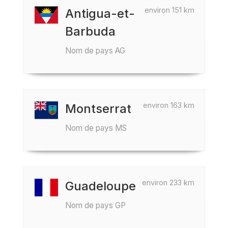
environ 151 km
Antigua-et-
Barbuda
Nom de pays AG
environ 163 km
Montserrat
Nom de pays MS
environ 233 km
Guadeloupe
Nom de pays GP