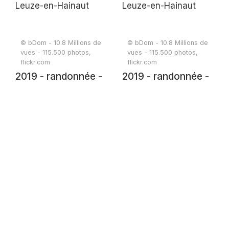
© bDom - 10.8 Millions de
© bDom - 10.8 Millions de
vues - 115.500 photos,
vues - 115.500 photos,
flickr.com
flickr.com
2019 - randonnée -
2019 - randonnée -
Leuze-en-Hainaut
Leuze-en-Hainaut