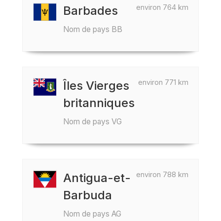
environ 764 km
Barbades
Nom de pays BB
environ 771 km
Îles Vierges
britanniques
Nom de pays VG
environ 788 km
Antigua-et-
Barbuda
Nom de pays AG