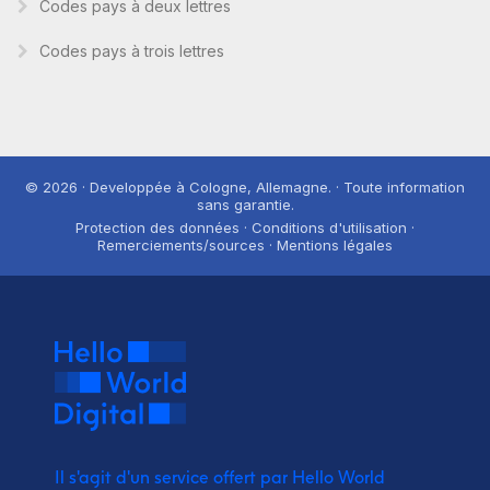
Codes pays à deux lettres
Codes pays à trois lettres
© 2026 · Developpée à Cologne, Allemagne. · Toute information
sans garantie.
Protection des données · Conditions d'utilisation ·
Remerciements/sources · Mentions légales
Il s'agit d'un service offert par Hello World