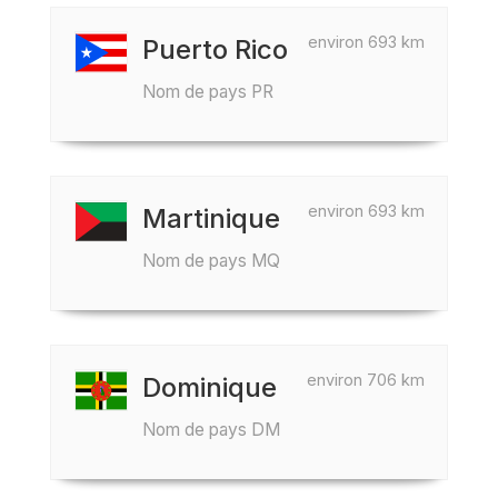
environ 693 km
Puerto Rico
Nom de pays PR
environ 693 km
Martinique
Nom de pays MQ
environ 706 km
Dominique
Nom de pays DM