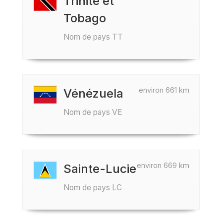
Trinité et
Tobago
Nom de pays TT
environ 661 km
Vénézuela
Nom de pays VE
environ 669 km
Sainte-Lucie
Nom de pays LC