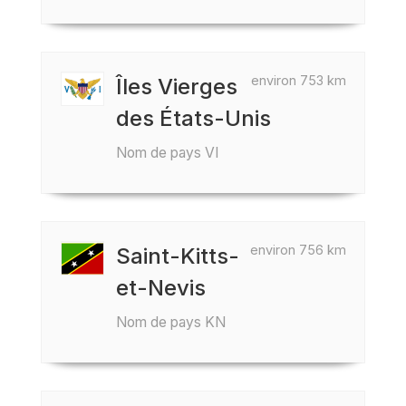
environ 753 km
Îles Vierges
des États-Unis
Nom de pays VI
environ 756 km
Saint-Kitts-
et-Nevis
Nom de pays KN