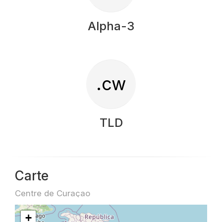
Alpha-3
.cw
TLD
Carte
Centre de Curaçao
+