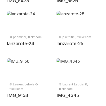
IMG_5473
IMG_5526
© psemitiel, flickr.com
© psemitiel, flickr.com
lanzarote-24
lanzarote-25
© Laurent Lebois ©,
© Laurent Lebois ©,
flickr.com
flickr.com
IMG_9158
IMG_4345