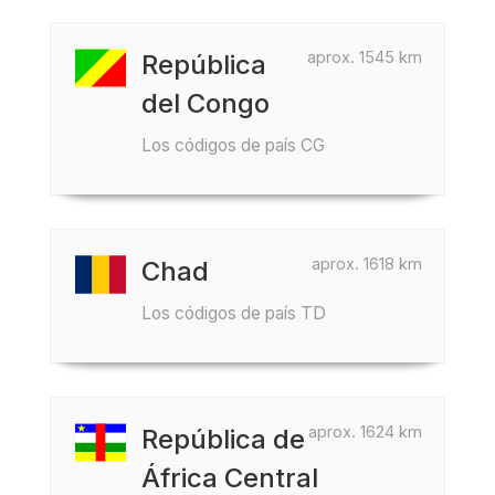
aprox. 1545 km
República
del Congo
Los códigos de país CG
aprox. 1618 km
Chad
Los códigos de país TD
aprox. 1624 km
República de
África Central