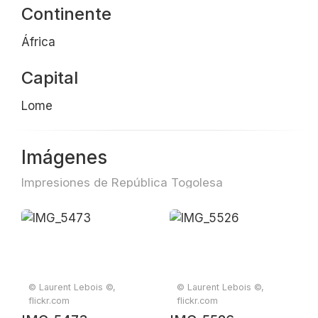
Continente
África
Capital
Lome
Imágenes
Impresiones de República Togolesa
© Laurent Lebois ©,
© Laurent Lebois ©,
flickr.com
flickr.com