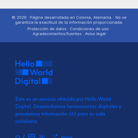
© 2026 · Página desarrollada en Colonia, Alemania. · No se
garantiza la exactitud de la información proporcionada.
Protección de datos · Condiciones de uso ·
Agradecimientos/fuentes · Aviso legal
Este es un servicio ofrecido por Hello World
Digital.
Desarrollamos herramientas digitales y
proveemos
información útil para su vida
cotidiana.