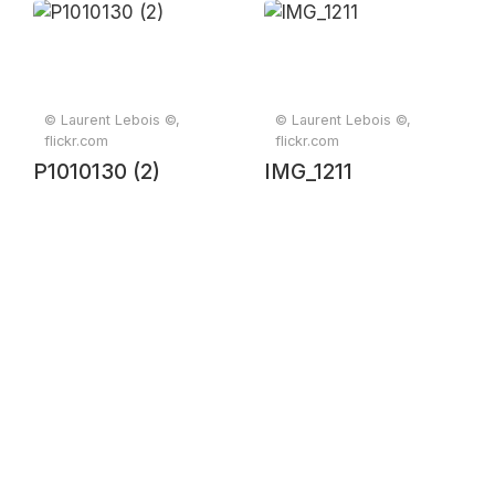
© Laurent Lebois ©,
© Laurent Lebois ©,
flickr.com
flickr.com
P1010130 (2)
IMG_1211