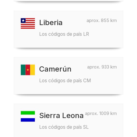
aprox. 855 km
Liberia
Los códigos de país LR
aprox. 933 km
Camerún
Los códigos de país CM
aprox. 1009 km
Sierra Leona
Los códigos de país SL