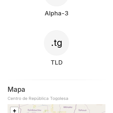
Alpha-3
.tg
TLD
Mapa
Centro de República Togolesa
+