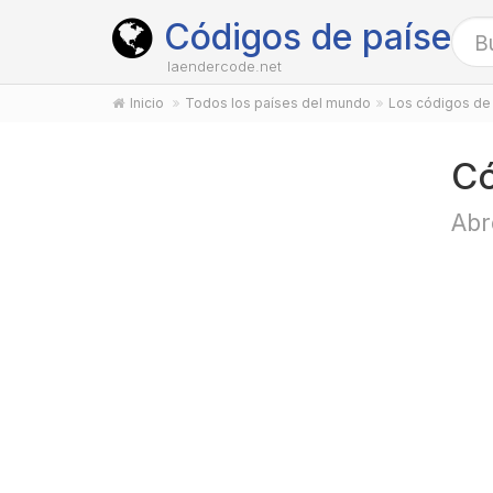
Códigos de países
laendercode.net
Inicio
Todos los países del mundo
Los códigos de 
Có
Abr