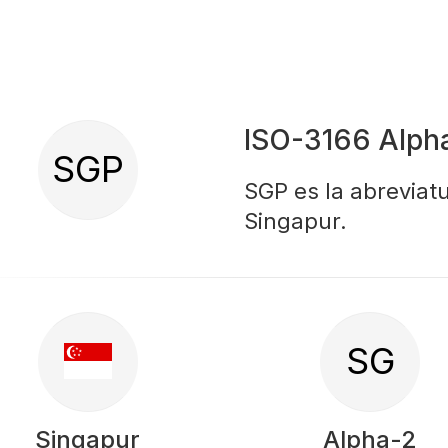
ISO-3166 Alph
SGP
SGP es la abreviatu
Singapur.
SG
Singapur
Alpha-2