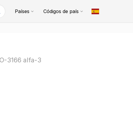
Países
Códigos de país
SO-3166 alfa-3