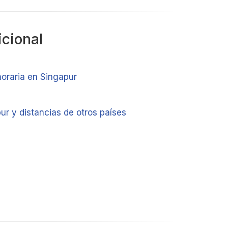
icional
horaria en Singapur
ur y distancias de otros países