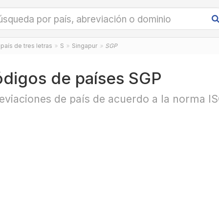
país de tres letras
S
Singapur
SGP
digos de países SGP
eviaciones de país de acuerdo a la norma I