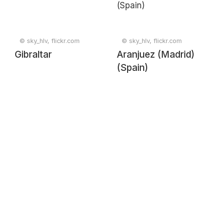
© sky_hlv, flickr.com
© sky_hlv, flickr.com
Gibraltar
Aranjuez (Madrid)
(Spain)