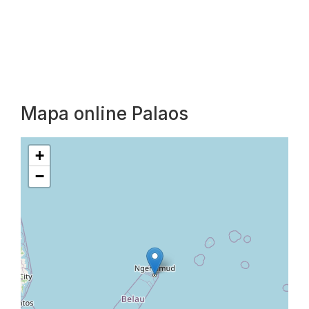
Mapa online Palaos
+
−