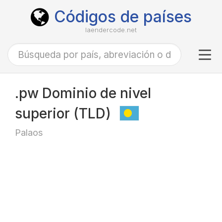
Códigos de países
laendercode.net
Tog
navi
.pw Dominio de nivel
superior (TLD)
Palaos