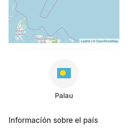
Leaflet
| ©
OpenStreetMap
Palau
Información sobre el país