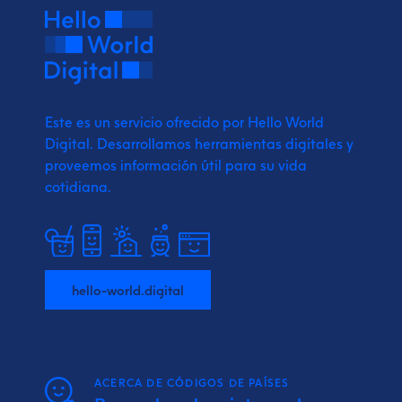
Este es un servicio ofrecido por Hello World
Digital.
Desarrollamos herramientas digitales y
proveemos
información útil para su vida
cotidiana.
hello-world.digital
ACERCA DE CÓDIGOS DE PAÍSES