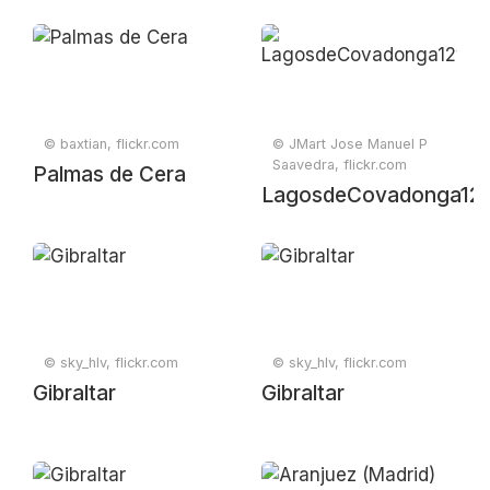
© baxtian, flickr.com
© JMart Jose Manuel P
Saavedra, flickr.com
Palmas de Cera
LagosdeCovadonga12
© sky_hlv, flickr.com
© sky_hlv, flickr.com
Gibraltar
Gibraltar