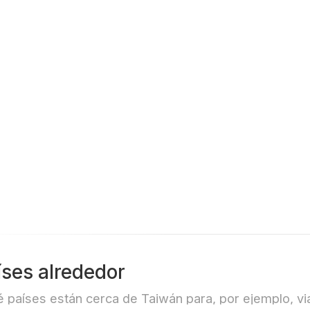
íses alrededor
 países están cerca de Taiwán para, por ejemplo, via