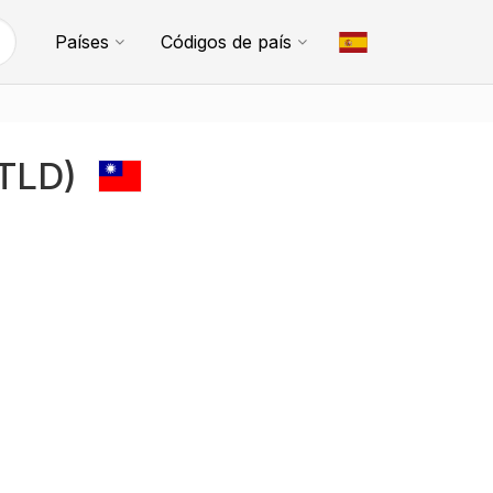
Países
Códigos de país
(TLD)