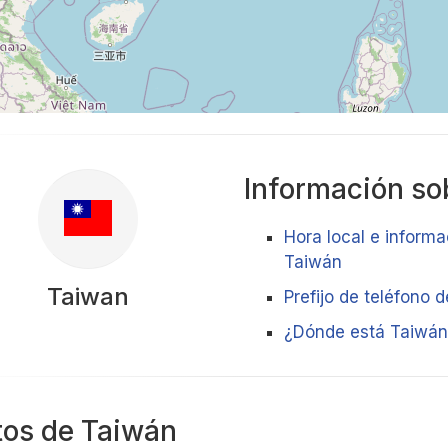
Información sob
Hora local e informa
Taiwán
Taiwan
Prefijo de teléfono 
¿Dónde está Taiwán
tos de Taiwán