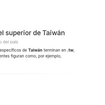
el superior de Taiwán
 del país
 específicos de
Taiwán
terminan en
.tw
,
entes figuran como, por ejemplo,