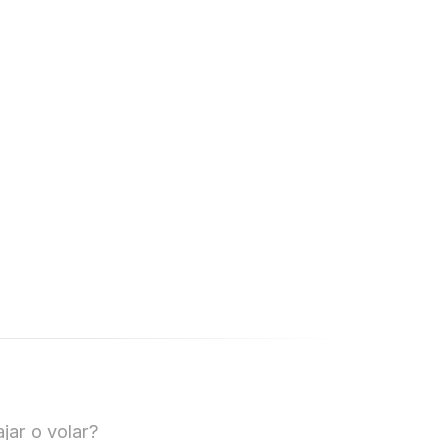
jar o volar?