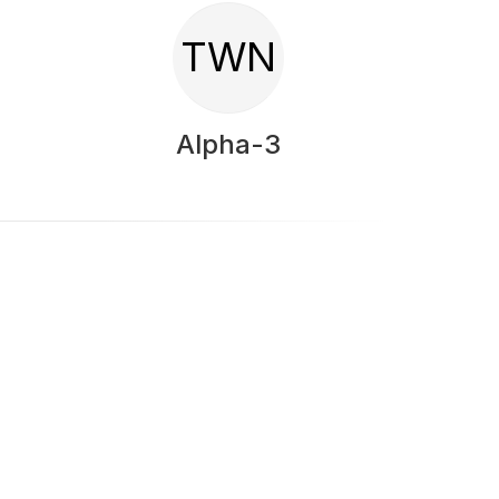
TWN
Alpha-3