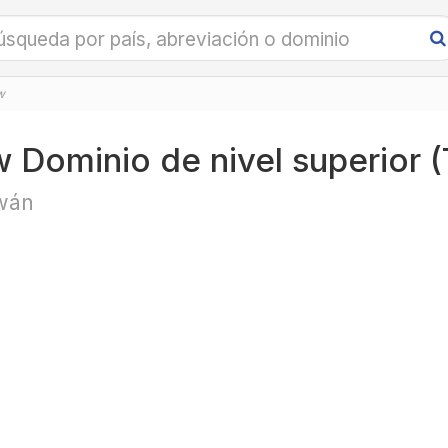
w
w Dominio de nivel superior 
wán