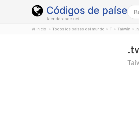
Códigos de países
laendercode.net
Inicio
Todos los países del mundo
T
Taiwán
.t
.t
Tai