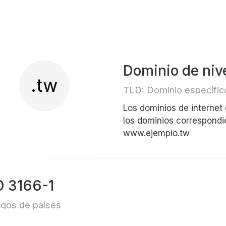
Dominio de niv
.tw
TLD: Dominio específico
Los dominios de internet
los dominios correspondi
www.ejemplo.tw
O 3166-1
gos de países