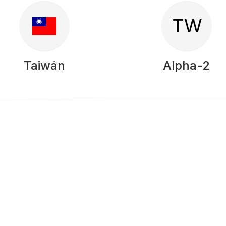
TW
Taiwán
Alpha-2