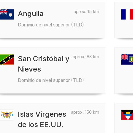
aprox. 15 km
Anguila
Dominio de nivel superior (TLD)
aprox. 83 km
San Cristóbal y
Nieves
Dominio de nivel superior (TLD)
aprox. 150 km
Islas Vírgenes
de los EE.UU.