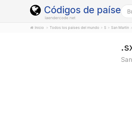
Códigos de países
laendercode.net
Inicio
Todos los países del mundo
S
San Martín
.s
San