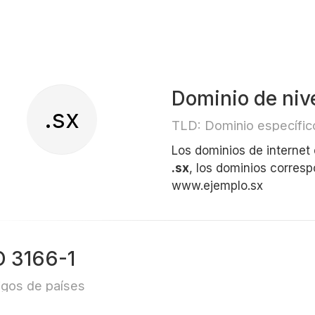
Dominio de nive
.sx
TLD: Dominio específico
Los dominios de internet
.sx
, los dominios corres
www.ejemplo.sx
O 3166-1
gos de países