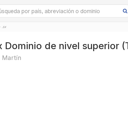
.sx
x Dominio de nivel superior 
 Martín