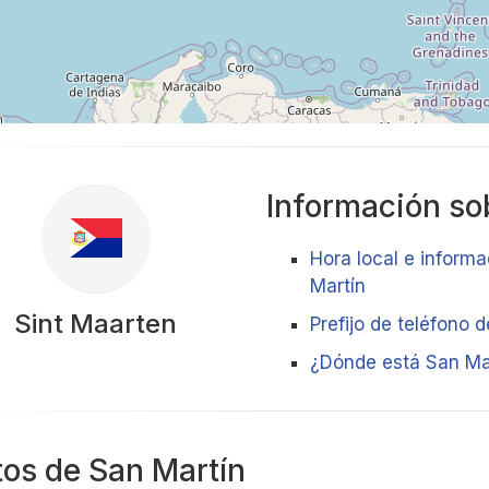
Información sob
Hora local e informa
Martín
Sint Maarten
Prefijo de teléfono 
¿Dónde está San Ma
tos de San Martín