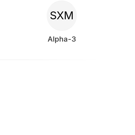
SXM
Alpha-3