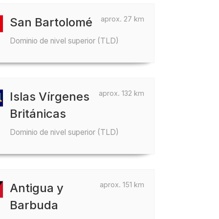
aprox. 27 km
San Bartolomé
Dominio de nivel superior (TLD)
aprox. 132 km
Islas Vírgenes
Británicas
Dominio de nivel superior (TLD)
aprox. 151 km
Antigua y
Barbuda