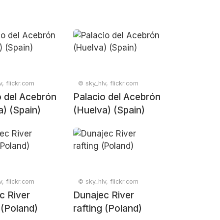
, flickr.com
© sky_hlv, flickr.com
o del Acebrón
Palacio del Acebrón
a) (Spain)
(Huelva) (Spain)
, flickr.com
© sky_hlv, flickr.com
c River
Dunajec River
 (Poland)
rafting (Poland)