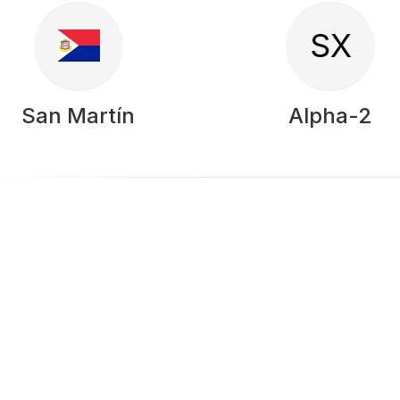
SX
San Martín
Alpha-2