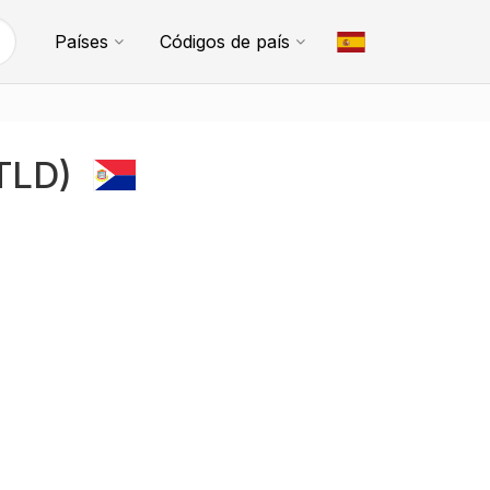
Países
Códigos de país
(TLD)