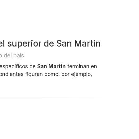
l superior de San Martín
 del país
 específicos de
San Martín
terminan en
pondientes figuran como, por ejemplo,