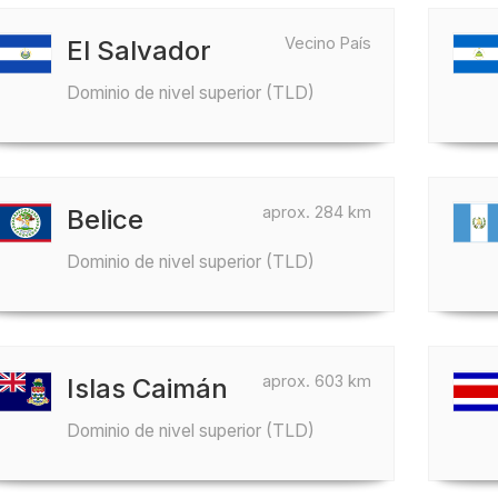
Vecino País
El Salvador
Dominio de nivel superior (TLD)
aprox. 284 km
Belice
Dominio de nivel superior (TLD)
aprox. 603 km
Islas Caimán
Dominio de nivel superior (TLD)