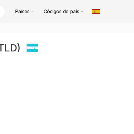
Países
Códigos de país
(TLD)