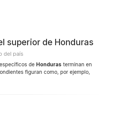
el superior de Honduras
 del país
 específicos de
Honduras
terminan en
pondientes figuran como, por ejemplo,