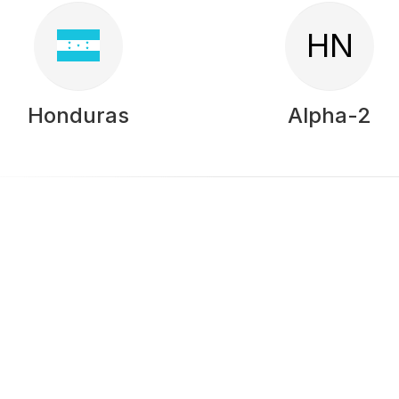
HN
Honduras
Alpha-2