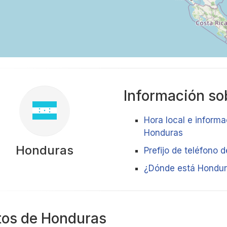
Información sob
Hora local e informa
Honduras
Honduras
Prefijo de teléfono 
¿Dónde está Hondu
tos de Honduras