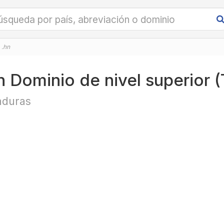
.hn
n Dominio de nivel superior 
duras