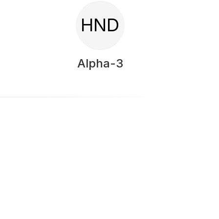
HND
Alpha-3