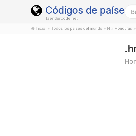
Códigos de países
laendercode.net
Inicio
Todos los países del mundo
H
Honduras
.h
Hon