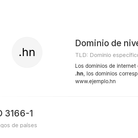
Dominio de niv
.hn
TLD: Dominio específico
Los dominios de internet
.hn
, los dominios corres
www.ejemplo.hn
O 3166-1
gos de países