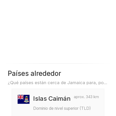
Países alrededor
¿Qué países están cerca de Jamaica para, por ejemplo, viajar o volar?
aprox. 343 km
Islas Caimán
Dominio de nivel superior (TLD)