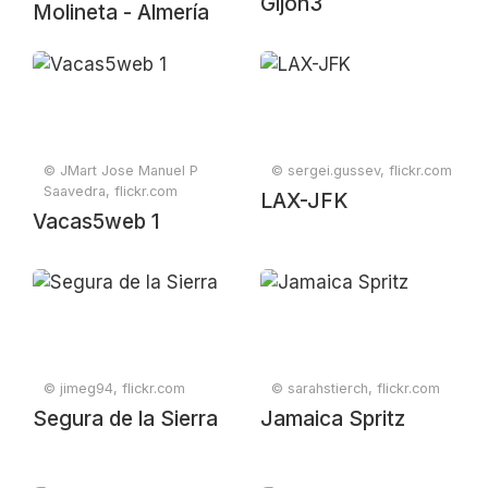
Gijon3
Molineta - Almería
© JMart Jose Manuel P
© sergei.gussev, flickr.com
Saavedra, flickr.com
LAX-JFK
Vacas5web 1
© jimeg94, flickr.com
© sarahstierch, flickr.com
Segura de la Sierra
Jamaica Spritz