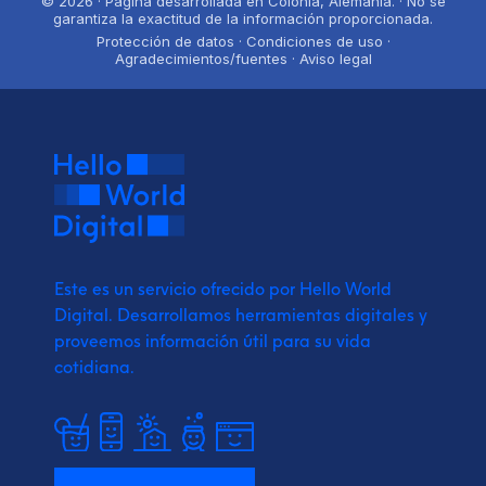
© 2026 · Página desarrollada en Colonia, Alemania. · No se
garantiza la exactitud de la información proporcionada.
Protección de datos · Condiciones de uso ·
Agradecimientos/fuentes · Aviso legal
Este es un servicio ofrecido por Hello World
Digital.
Desarrollamos herramientas digitales y
proveemos
información útil para su vida
cotidiana.