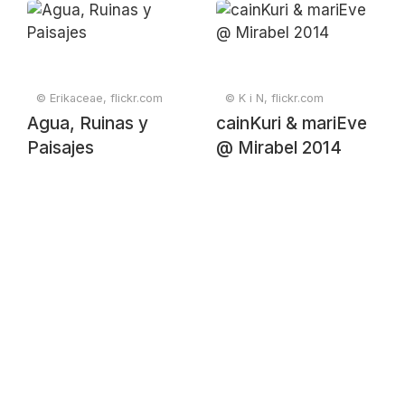
© Erikaceae, flickr.com
© K i N, flickr.com
Agua, Ruinas y
cainKuri & mariEve
Paisajes
@ Mirabel 2014