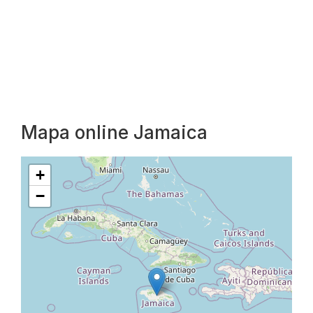
Mapa online Jamaica
+
−