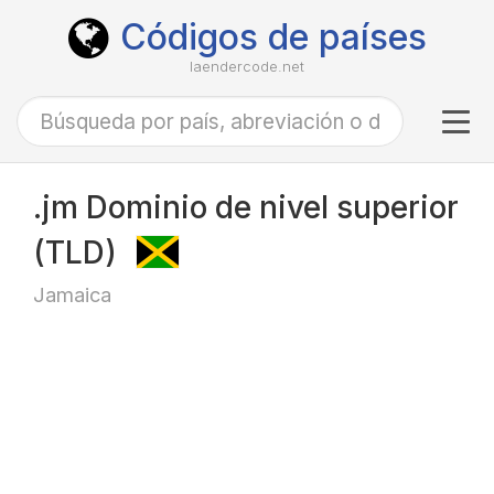
Códigos de países
laendercode.net
Tog
navi
.jm Dominio de nivel superior
(TLD)
Jamaica