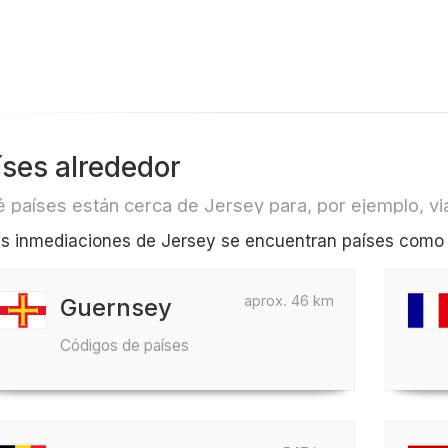
íses alrededor
 países están cerca de Jersey para, por ejemplo, via
as inmediaciones de Jersey se encuentran países como 
aprox. 46 km
Guernsey
Códigos de países