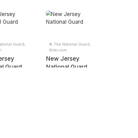
tional Guard,
© The National Guard,
m
flickr.com
ersey
New Jersey
al Guard
National Guard