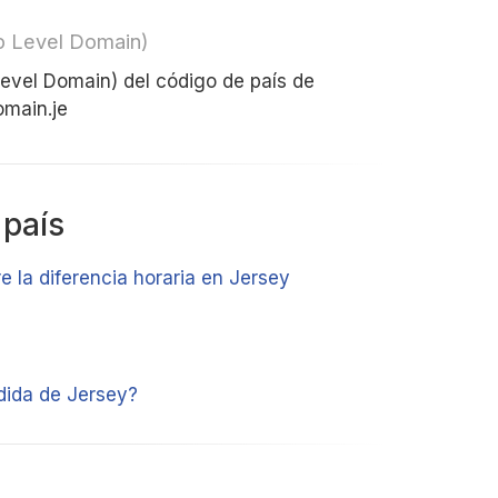
op Level Domain)
 Level Domain) del código de país de
omain.je
 país
e la diferencia horaria en Jersey
dida de Jersey?