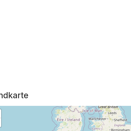
ndkarte