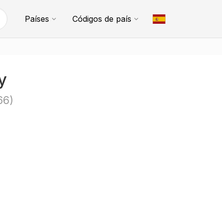
Países
Códigos de país
y
66)