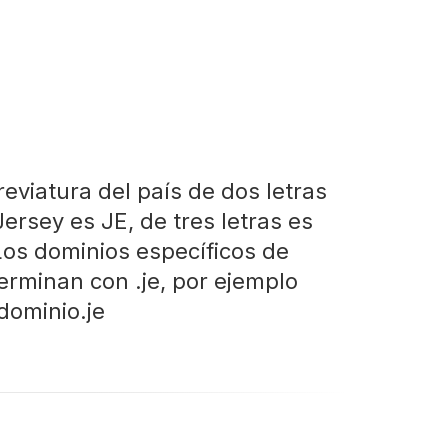
reviatura del país de dos letras
ersey es JE, de tres letras es
Los dominios específicos de
terminan con .je, por ejemplo
ominio.je