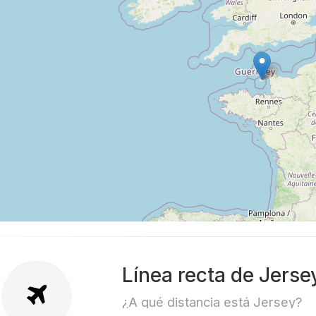
Línea recta de Jerse
¿A qué distancia está Jersey?