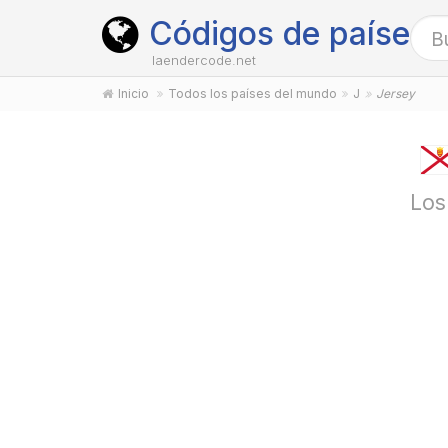
Códigos de países
laendercode.net
Inicio
Todos los países del mundo
J
Jersey
Los