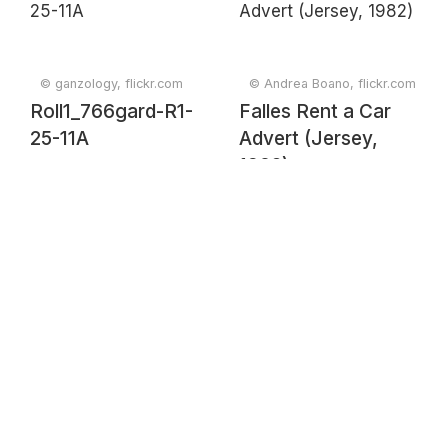
© ganzology, flickr.com
© Andrea Boano, flickr.com
Roll1_766gard-R1-
Falles Rent a Car
25-11A
Advert (Jersey,
1982)