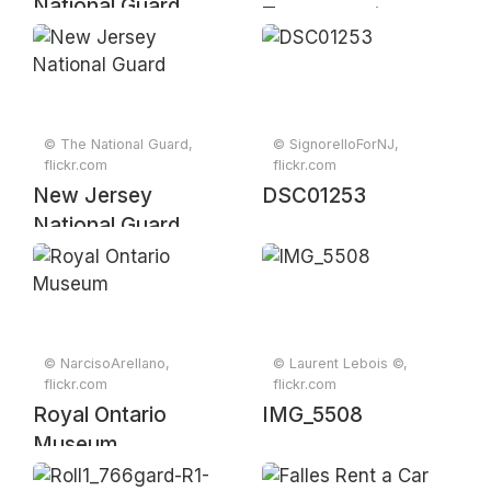
National Guard
Tournament
© The National Guard,
© SignorelloForNJ,
flickr.com
flickr.com
New Jersey
DSC01253
National Guard
© NarcisoArellano,
© Laurent Lebois ©,
flickr.com
flickr.com
Royal Ontario
IMG_5508
Museum