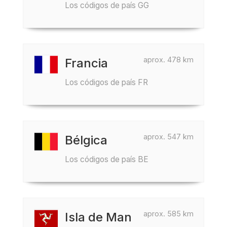
Los códigos de país GG
aprox. 478 km
Francia
Los códigos de país FR
aprox. 547 km
Bélgica
Los códigos de país BE
aprox. 585 km
Isla de Man