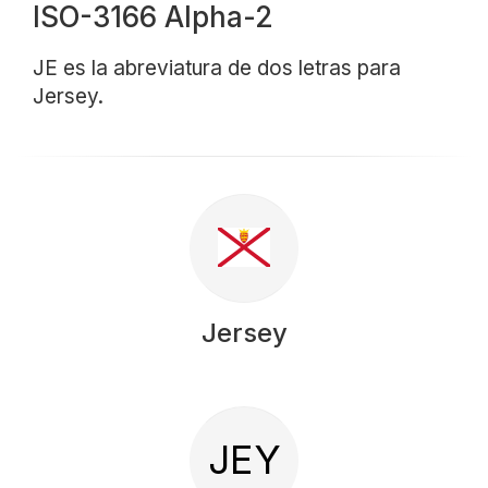
ISO-3166 Alpha-2
JE es la abreviatura de dos letras para
Jersey.
Jersey
JEY