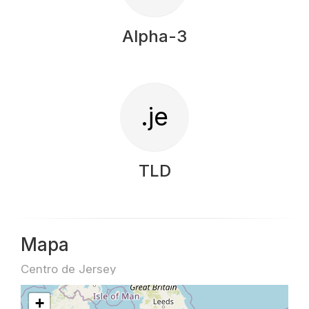
Alpha-3
.je
TLD
Mapa
Centro de Jersey
+