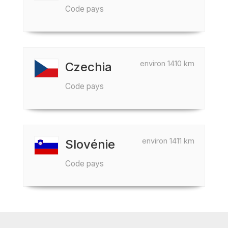
Code pays
environ 1410 km
Czechia
Code pays
environ 1411 km
Slovénie
Code pays