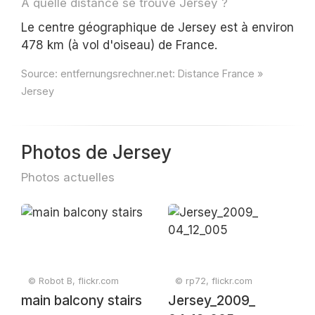
À quelle distance se trouve Jersey ?
Le centre géographique de Jersey est à environ
478 km (à vol d'oiseau) de France.
Source:
entfernungsrechner.net: Distance France »
Jersey
Photos de Jersey
Photos actuelles
© Robot B, flickr.com
© rp72, flickr.com
main balcony stairs
Jersey_2009_