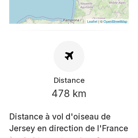
Leaflet
| ©
OpenStreetMap
Distance
478 km
Distance à vol d'oiseau de
Jersey en direction de l'France