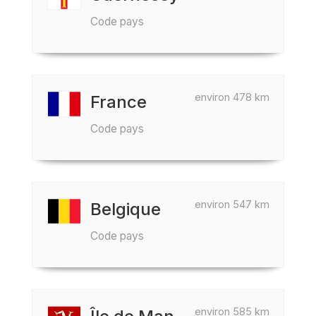
Code pays
environ 478 km
France
Code pays
environ 547 km
Belgique
Code pays
environ 585 km