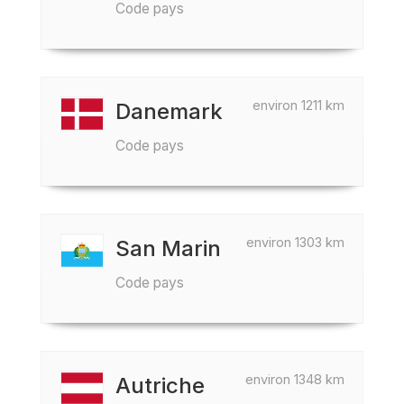
Code pays
environ 1211 km
Danemark
Code pays
environ 1303 km
San Marin
Code pays
environ 1348 km
Autriche