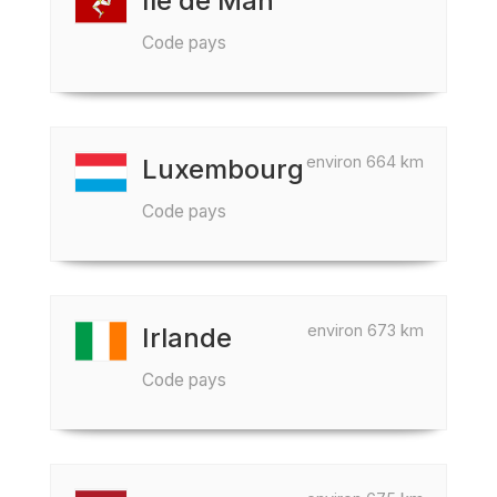
Île de Man
Code pays
environ 664 km
Luxembourg
Code pays
environ 673 km
Irlande
Code pays