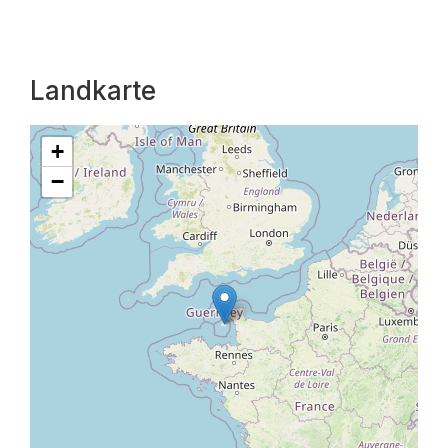
Landkarte
+
−