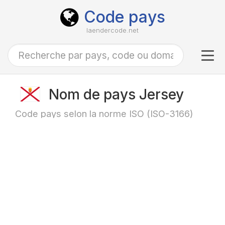
Code pays
laendercode.net
Tog
navi
Nom de pays Jersey
Code pays selon la norme ISO (ISO-3166)