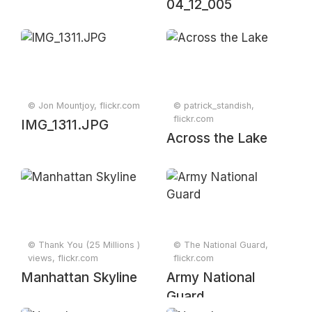
04_12_005
© Jon Mountjoy, flickr.com
© patrick_standish,
flickr.com
IMG_1311.JPG
Across the Lake
© Thank You (25 Millions )
© The National Guard,
views, flickr.com
flickr.com
Manhattan Skyline
Army National
Guard