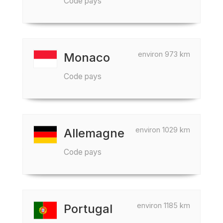
Code pays
environ 973 km
Monaco
Code pays
environ 1029 km
Allemagne
Code pays
environ 1185 km
Portugal