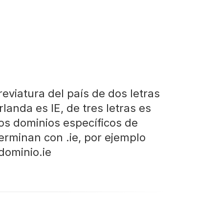
reviatura del país de dos letras
rlanda es IE, de tres letras es
Los dominios específicos de
terminan con .ie, por ejemplo
ominio.ie