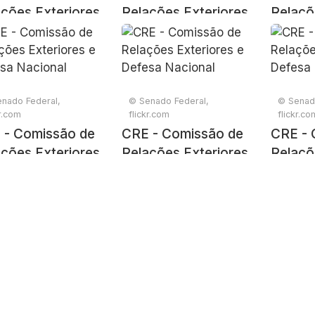
ções Exteriores
Relações Exteriores
Relaçõ
efesa Nacional
e Defesa Nacional
e Defe
nado Federal,
© Senado Federal,
© Senad
kr.com
flickr.com
flickr.co
 - Comissão de
CRE - Comissão de
CRE - 
ções Exteriores
Relações Exteriores
Relaçõ
efesa Nacional
e Defesa Nacional
e Defe