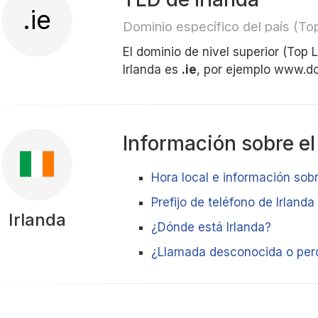
.ie
Dominio específico del país (T
El dominio de nivel superior (Top
Irlanda es
.ie
, por ejemplo www.d
Información sobre el
Hora local e información sobr
Prefijo de teléfono de Irlanda
Irlanda
¿Dónde está Irlanda?
¿Llamada desconocida o perd