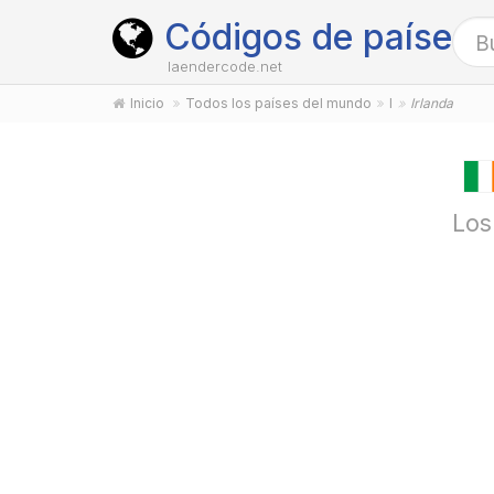
Códigos de países
laendercode.net
Inicio
Todos los países del mundo
I
Irlanda
Los