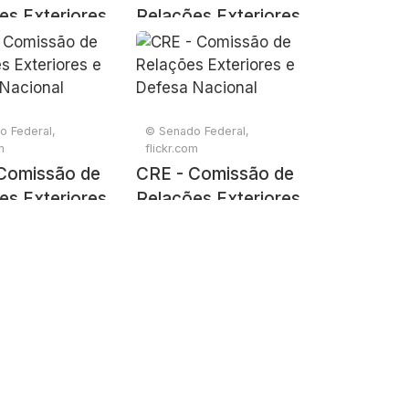
es Exteriores
Relações Exteriores
sa Nacional
e Defesa Nacional
o Federal,
© Senado Federal,
m
flickr.com
Comissão de
CRE - Comissão de
es Exteriores
Relações Exteriores
sa Nacional
e Defesa Nacional