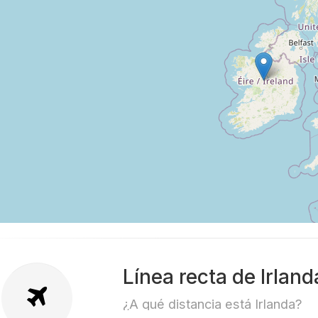
Línea recta de Irlan
¿A qué distancia está Irlanda?