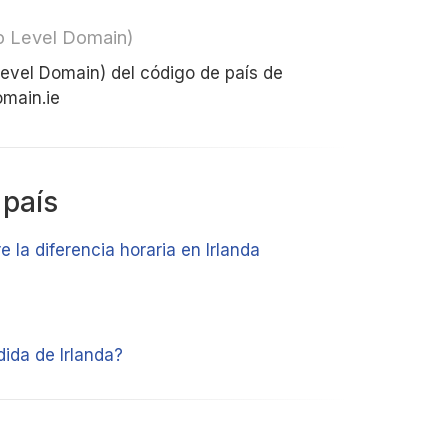
op Level Domain)
 Level Domain) del código de país de
omain.ie
 país
e la diferencia horaria en Irlanda
ida de Irlanda?