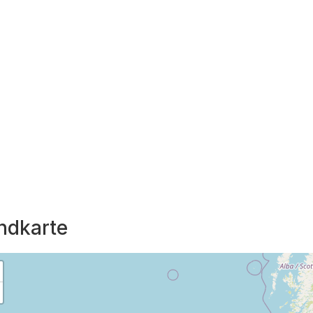
ndkarte