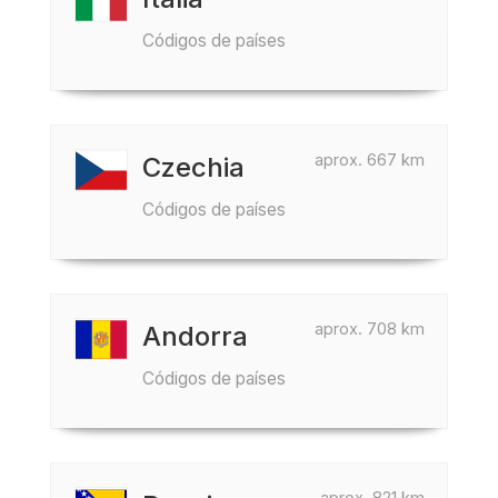
Códigos de países
aprox. 667 km
Czechia
Códigos de países
aprox. 708 km
Andorra
Códigos de países
aprox. 821 km