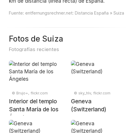
km de distancia (línea recta) de España.
Fuente:
entfernungsrechner.net: Distancia España » Suiza
Fotos de Suiza
Fotografías recientes
© Brujo+, flickr.com
© sky_hlv, flickr.com
Interior del templo
Geneva
Santa María de los
(Switzerland)
Ángeles