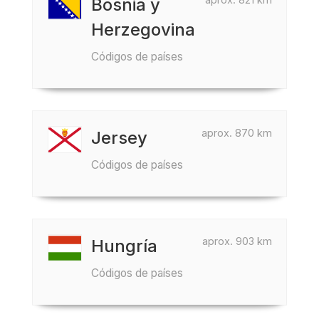
Bosnia y
Herzegovina
Códigos de países
aprox. 870 km
Jersey
Códigos de países
aprox. 903 km
Hungría
Códigos de países