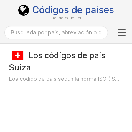
Códigos de países
laendercode.net
Tog
navi
Los códigos de país
Suiza
Los código de país según la norma ISO (ISO-3166)