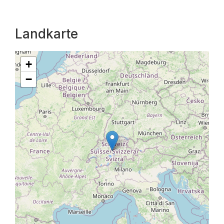
Landkarte
+
−