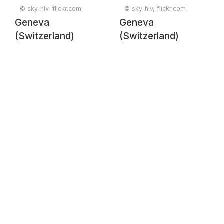
© sky_hlv, flickr.com
© sky_hlv, flickr.com
Geneva
Geneva
(Switzerland)
(Switzerland)