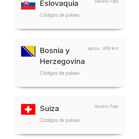
Vecino País
Eslovaquia
Códigos de países
aprox. 469 km
Bosnia y
Herzegovina
Códigos de países
Vecino País
Suiza
Códigos de países