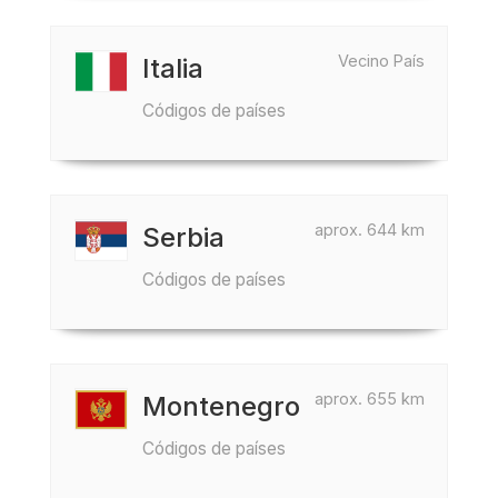
Vecino País
Italia
Códigos de países
aprox. 644 km
Serbia
Códigos de países
aprox. 655 km
Montenegro
Códigos de países