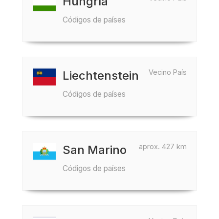
Hungría
Códigos de países
Vecino País
Liechtenstein
Códigos de países
aprox. 427 km
San Marino
Códigos de países