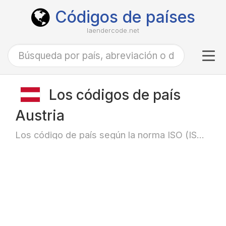
Códigos de países
laendercode.net
Tog
navi
Los códigos de país
Austria
Los código de país según la norma ISO (ISO-3166)