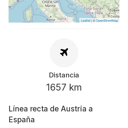
Leaflet
| ©
OpenStreetMap
Distancia
1657 km
Línea recta de Austria a
España