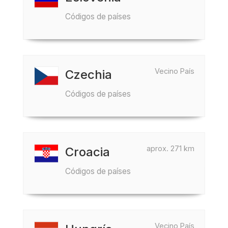
Códigos de países
Vecino País
Czechia
Códigos de países
aprox. 271 km
Croacia
Códigos de países
Vecino País