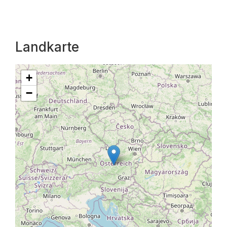
Landkarte
+
−