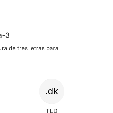
a-3
ra de tres letras para
.dk
TLD