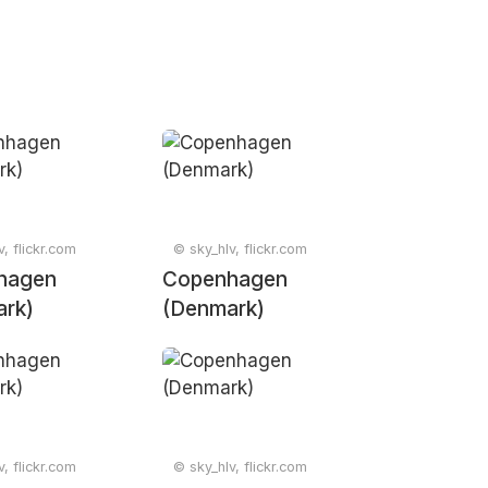
, flickr.com
© sky_hlv, flickr.com
hagen
Copenhagen
rk)
(Denmark)
, flickr.com
© sky_hlv, flickr.com