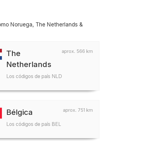
como Noruega, The Netherlands &
aprox. 566 km
The
Netherlands
Los códigos de país NLD
aprox. 751 km
Bélgica
Los códigos de país BEL