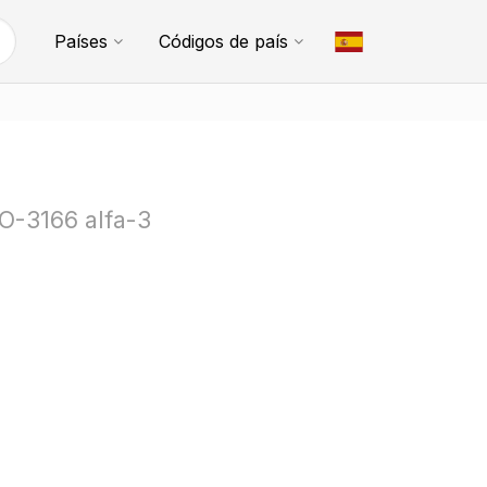
Países
Códigos de país
SO-3166 alfa-3