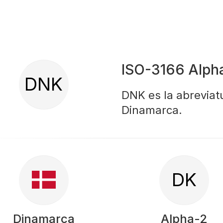
ISO-3166 Alph
DNK
DNK es la abreviatu
Dinamarca.
DK
Dinamarca
Alpha-2