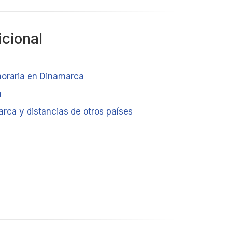
icional
horaria en Dinamarca
a
rca y distancias de otros países