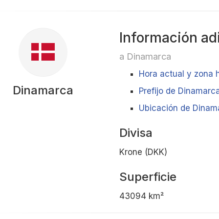
Información ad
a Dinamarca
Hora actual y zona 
Dinamarca
Prefijo de Dinamarc
Ubicación de Dinama
Divisa
Krone (DKK)
Superficie
43094 km²