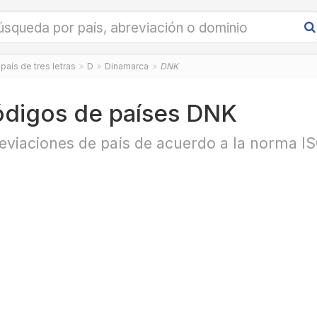
país de tres letras
D
Dinamarca
DNK
digos de países DNK
eviaciones de país de acuerdo a la norma I