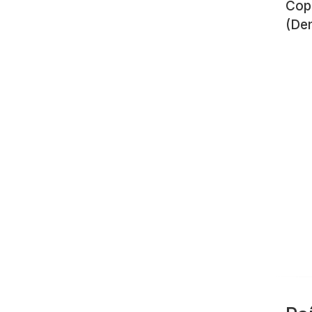
Cop
(De