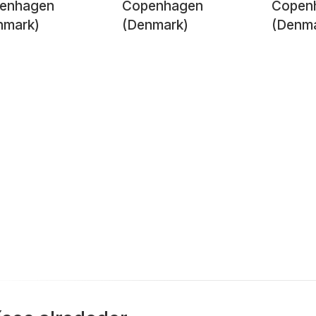
enhagen
Copenhagen
Copen
nmark)
(Denmark)
(Denma