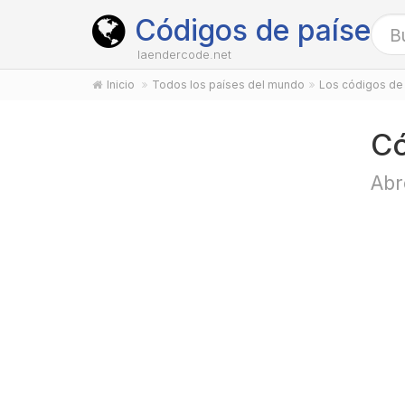
Códigos de países
laendercode.net
Inicio
Todos los países del mundo
Los códigos de 
Có
Abr