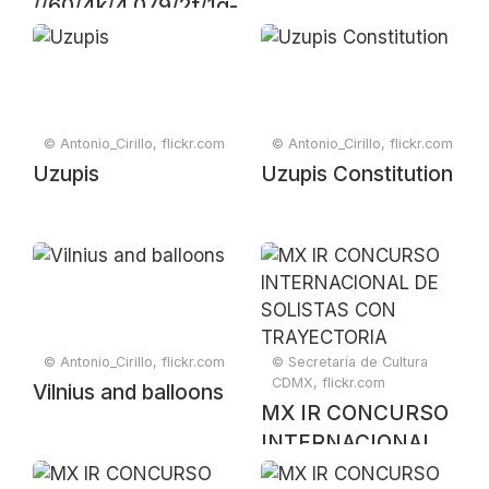
//60/4k/4,079/2f/1g-
Vilnius 2009
© Antonio_Cirillo, flickr.com
© Antonio_Cirillo, flickr.com
Uzupis
Uzupis Constitution
© Antonio_Cirillo, flickr.com
© Secretaría de Cultura
CDMX, flickr.com
Vilnius and balloons
MX IR CONCURSO
INTERNACIONAL
DE SOLISTAS CON