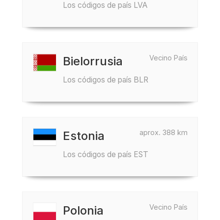
Los códigos de país LVA
Vecino País
Bielorrusia
Los códigos de país BLR
aprox. 388 km
Estonia
Los códigos de país EST
Vecino País
Polonia