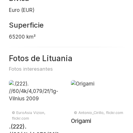
Euro (EUR)
Superficie
65200 km²
Fotos de Lituania
Fotos interesantes
© EuroAsia Vizion,
© Antonio_Cirillo, flickr.com
flickr.com
Origami
.(222).