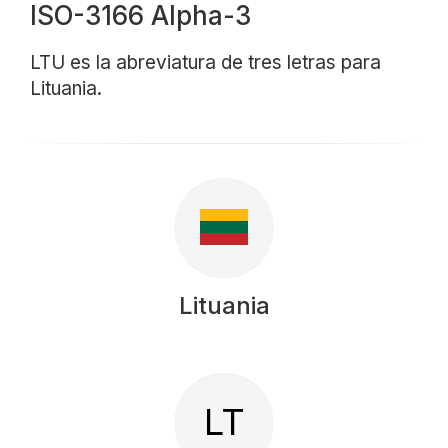
ISO-3166 Alpha-3
LTU es la abreviatura de tres letras para
Lituania.
Lituania
LT