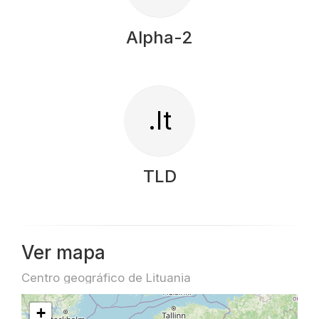
Alpha-2
.lt
TLD
Ver mapa
Centro geográfico de Lituania
+