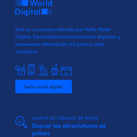
Este es un servicio ofrecido por Hello World
Digital.
Desarrollamos herramientas digitales y
proveemos
información útil para su vida
cotidiana.
hello-world.digital
ACERCA DE CÓDIGOS DE PAÍSES
Buscar las abreviaturas de
países