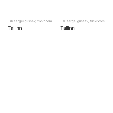
© sergei.gussev, flickr.com
© sergei.gussev, flickr.com
Tallinn
Tallinn